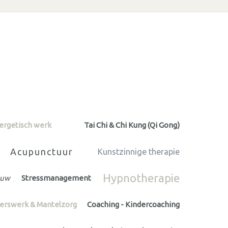
ergetisch werk
Tai Chi & Chi Kung (Qi Gong)
Acupunctuur
Kunstzinnige therapie
Hypnotherapie
ouw
Stressmanagement
igerswerk & Mantelzorg
Coaching - Kindercoaching