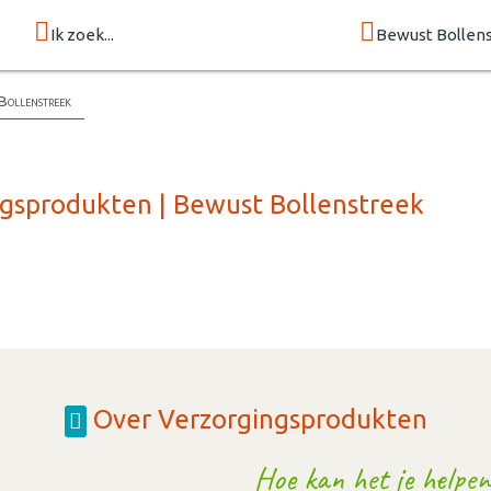
Ik zoek...
Bewust Bollen
Bollenstreek
ngsprodukten | Bewust Bollenstreek
Over Verzorgingsprodukten
Hoe kan het je helpen