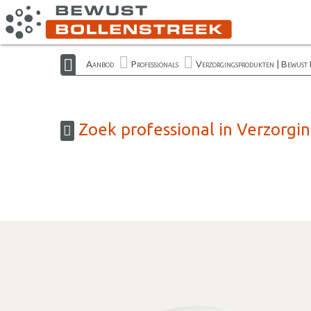
Aanbod
Professionals
Verzorgingsprodukten | Bewust 
Zoek professional in Verzorgi