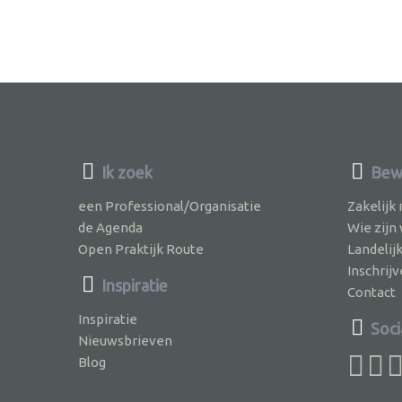
Ik zoek
Bewu
een Professional/Organisatie
Zakelijk
de Agenda
Wie zijn
Open Praktijk Route
Landelij
Inschri
Inspiratie
Contact
Inspiratie
Soci
Nieuwsbrieven
Blog