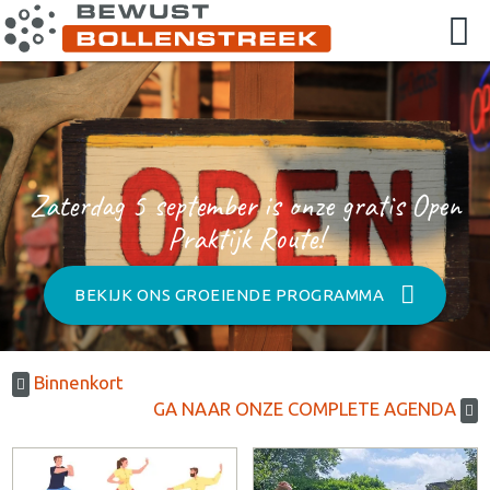
Zaterdag 5 september is onze gratis Open
Praktijk Route!
BEKIJK ONS GROEIENDE PROGRAMMA
Binnenkort
GA NAAR ONZE COMPLETE AGENDA