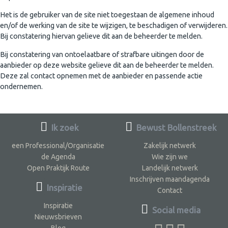
Het is de gebruiker van de site niet toegestaan de algemene inhoud
en/of de werking van de site te wijzigen, te beschadigen of verwijderen.
Bij constatering hiervan gelieve dit aan de beheerder te melden.
Bij constatering van ontoelaatbare of strafbare uitingen door de
aanbieder op deze website gelieve dit aan de beheerder te melden.
Deze zal contact opnemen met de aanbieder en passende actie
ondernemen.
Ik zoek
Bewust Bollenstreek
een Professional/Organisatie
Zakelijk netwerk
de Agenda
Wie zijn we
Open Praktijk Route
Landelijk netwerk
Inschrijven maandagenda
Inspiratie
Contact
Inspiratie
Social media
Nieuwsbrieven