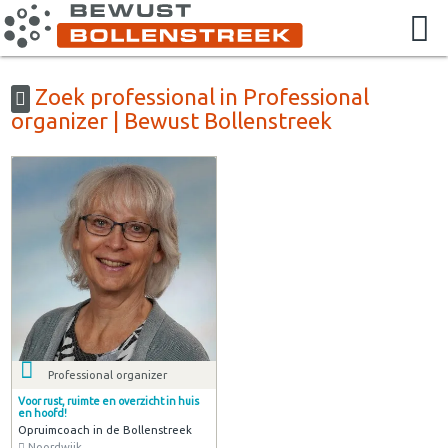
Zoek professional in Professional
organizer | Bewust Bollenstreek
Professional organizer
Voor rust, ruimte en overzicht in huis
en hoofd!
Opruimcoach in de Bollenstreek
Noordwijk