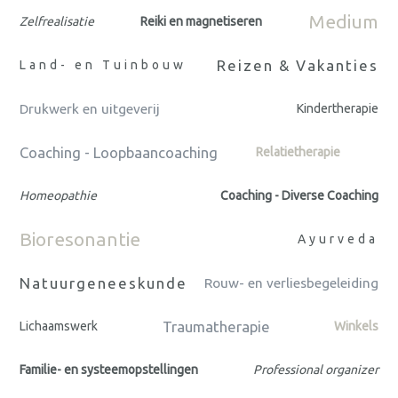
Medium
Zelfrealisatie
Reiki en magnetiseren
Reizen & Vakanties
Land- en Tuinbouw
Drukwerk en uitgeverij
Kindertherapie
Coaching - Loopbaancoaching
Relatietherapie
Homeopathie
Coaching - Diverse Coaching
Bioresonantie
Ayurveda
Natuurgeneeskunde
Rouw- en verliesbegeleiding
Traumatherapie
Lichaamswerk
Winkels
Familie- en systeemopstellingen
Professional organizer