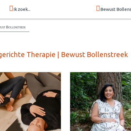
Ik zoek...
Bewust Bollen
wust Bollenstreek
gerichte Therapie | Bewust Bollenstreek