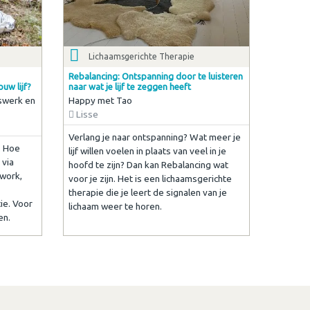
Lichaamsgerichte Therapie
Rebalancing: Ontspanning door te luisteren
uw lijf?
naar wat je lijf te zeggen heeft
mswerk en
Happy met Tao
Lisse
Verlang je naar ontspanning? Wat meer je
. Hoe
lijf willen voelen in plaats van veel in je
 via
hoofd te zijn? Dan kan Rebalancing wat
work,
voor je zijn. Het is een lichaamsgerichte
therapie die je leert de signalen van je
tie. Voor
lichaam weer te horen.
en.