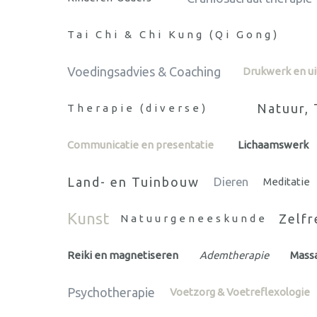
Tai Chi & Chi Kung (Qi Gong)
Voedingsadvies & Coaching
Drukwerk en ui
Natuur, 
Therapie (diverse)
Communicatie en presentatie
Lichaamswerk
Land- en Tuinbouw
Dieren
Meditatie
Kunst
Zelfr
Natuurgeneeskunde
Reiki en magnetiseren
Ademtherapie
Mass
Psychotherapie
Voetzorg & Voetreflexologie