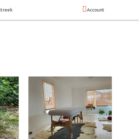
streek
Account