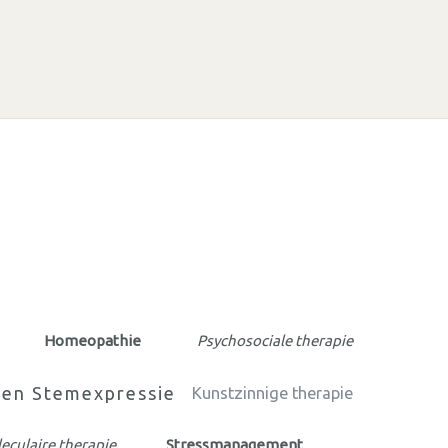
Homeopathie
Psychosociale therapie
 en Stemexpressie
Kunstzinnige therapie
culaire therapie
Stressmanagement