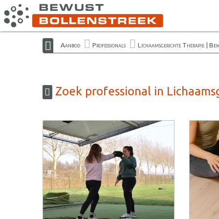
Aanbod
Professionals
Lichaamsgerichte Therapie | Be
Zoek professional in Lichaams