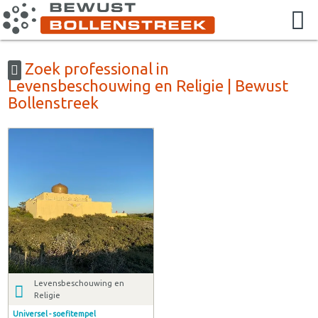
Zoek professional in
Levensbeschouwing en Religie | Bewust
Bollenstreek
Levensbeschouwing en
Religie
Universel - soefitempel