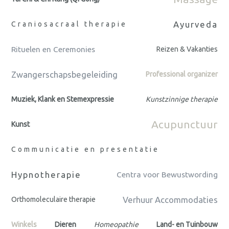
Ayurveda
Craniosacraal therapie
Rituelen en Ceremonies
Reizen & Vakanties
Zwangerschapsbegeleiding
Professional organizer
Muziek, Klank en Stemexpressie
Kunstzinnige therapie
Acupunctuur
Kunst
Communicatie en presentatie
Hypnotherapie
Centra voor Bewustwording
Verhuur Accommodaties
Orthomoleculaire therapie
Winkels
Dieren
Homeopathie
Land- en Tuinbouw