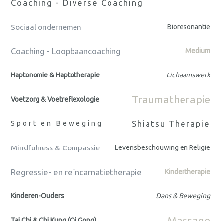
Coaching - Diverse Coaching
Sociaal ondernemen
Bioresonantie
Coaching - Loopbaancoaching
Medium
Haptonomie & Haptotherapie
Lichaamswerk
Traumatherapie
Voetzorg & Voetreflexologie
Shiatsu Therapie
Sport en Beweging
Mindfulness & Compassie
Levensbeschouwing en Religie
Regressie- en reïncarnatietherapie
Kindertherapie
Kinderen-Ouders
Dans & Beweging
Massage
Tai Chi & Chi Kung (Qi Gong)