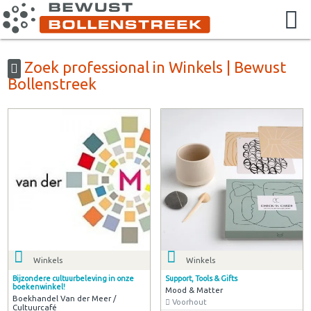
Zoek professional in Winkels | Bewust
Bollenstreek
Winkels
Winkels
Bijzondere cultuurbeleving in onze
Support, Tools & Gifts
boekenwinkel!
Mood & Matter
Boekhandel Van der Meer /
Voorhout
Cultuurcafé