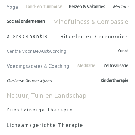
Yoga
Land- en Tuinbouw
Reizen & Vakanties
Medium
Mindfulness & Compassie
Sociaal ondernemen
Rituelen en Ceremonies
Bioresonantie
Centra voor Bewustwording
Kunst
Voedingsadvies & Coaching
Meditatie
Zelfrealisatie
Oosterse Geneeswijzen
Kindertherapie
Natuur, Tuin en Landschap
Kunstzinnige therapie
Lichaamsgerichte Therapie