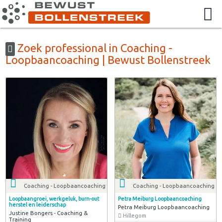
Zoek professional in Coaching -
Loopbaancoaching | Bewust Bollenstreek
Coaching - Loopbaancoaching
Coaching - Loopbaancoaching
Loopbaangroei, werkgeluk, burn-out
Petra Meiburg Loopbaancoaching
herstel en leiderschap
Petra Meiburg Loopbaancoaching
Justine Bongers - Coaching &
Hillegom
Training