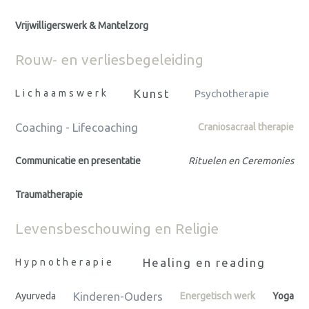
Vrijwilligerswerk & Mantelzorg
Rouw- en verliesbegeleiding
Kunst
Lichaamswerk
Psychotherapie
Coaching - Lifecoaching
Craniosacraal therapie
Communicatie en presentatie
Rituelen en Ceremonies
Traumatherapie
Levensbeschouwing en Religie
Healing en reading
Hypnotherapie
Kinderen-Ouders
Ayurveda
Energetisch werk
Yoga