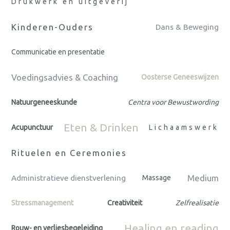
Drukwerk en uitgeverij
Kinderen-Ouders
Dans & Beweging
Communicatie en presentatie
Voedingsadvies & Coaching
Oosterse Geneeswijzen
Natuurgeneeskunde
Centra voor Bewustwording
Eten & Drinken
Acupunctuur
Lichaamswerk
Rituelen en Ceremonies
Medium
Administratieve dienstverlening
Massage
Stressmanagement
Creativiteit
Zelfrealisatie
Healing en reading
Rouw- en verliesbegeleiding