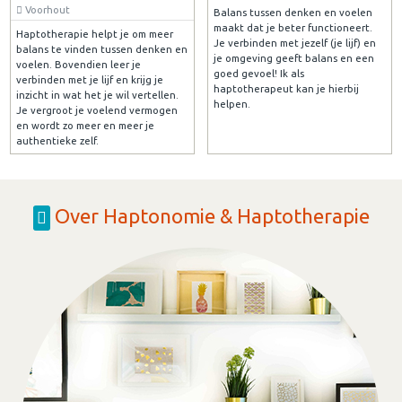
Voorhout
Balans tussen denken en voelen
maakt dat je beter functioneert.
Haptotherapie helpt je om meer
Je verbinden met jezelf (je lijf) en
balans te vinden tussen denken en
je omgeving geeft balans en een
voelen. Bovendien leer je
goed gevoel! Ik als
verbinden met je lijf en krijg je
haptotherapeut kan je hierbij
inzicht in wat het je wil vertellen.
helpen.
Je vergroot je voelend vermogen
en wordt zo meer en meer je
authentieke zelf.
Over Haptonomie & Haptotherapie