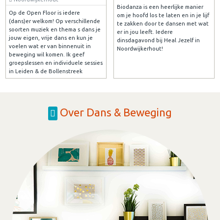
Biodanza is een heerlijke manier
Op de Open Floor is iedere
om je hoofd los te laten en in je lijf
(dans)er welkom! Op verschillende
te zakken door te dansen met wat
soorten muziek en thema s dans je
er in jou leeft. Iedere
jouw eigen, vrije dans en kun je
dinsdagavond bij Heal Jezelf in
voelen wat er van binnenuit in
Noordwijkerhout!
beweging wil komen. Ik geef
groepslessen en individuele sessies
in Leiden & de Bollenstreek
Over Dans & Beweging