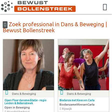
Zoek professional in Dans & Beweging |
Bewust Bollenstreek
Dans & Beweging
Dans & Beweging
Open Floor dansmeditatie - regio
Biodanza met Kees en Carla
Leiden & Bollenstreek
BiodanzametKeesenCarla
Open in Beweging
Rijswijk
Noordwijkerhout