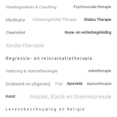
Voedingsadvies & Coaching
Psychosociale therapie
Meditatie
Lichaamsgerichte Therapie
Shiatsu Therapie
Creativiteit
Rouw- en verliesbegeleiding
Kindertherapie
Regressie- en reïncarnatietherapie
Voetzorg & Voetreflexologie
Ademtherapie
Drukwerk en uitgeverij
Yoga
Ayurveda
Hypnotherapie
Muziek, Klank en Stemexpressie
Kunst
Levensbeschouwing en Religie