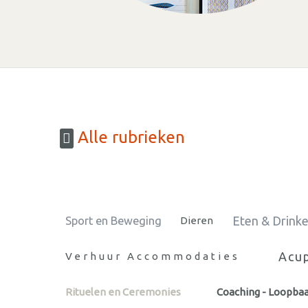
Alle rubrieken
Eten & Drink
Sport en Beweging
Dieren
Acu
Verhuur Accommodaties
Rituelen en Ceremonies
Coaching - Loopba