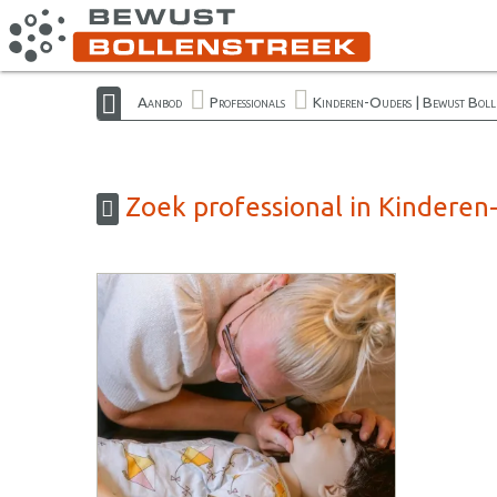
Aanbod
Professionals
Kinderen-Ouders | Bewust Boll
Zoek professional in Kinderen