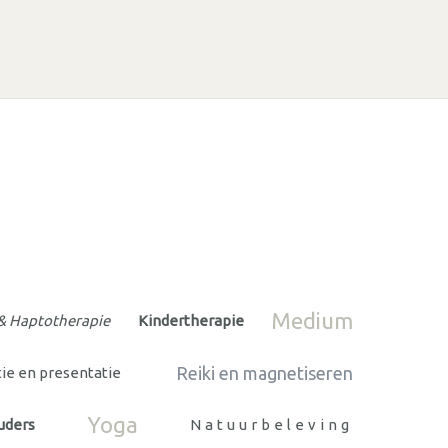
Medium
& Haptotherapie
Kindertherapie
Reiki en magnetiseren
e en presentatie
Yoga
uders
Natuurbeleving