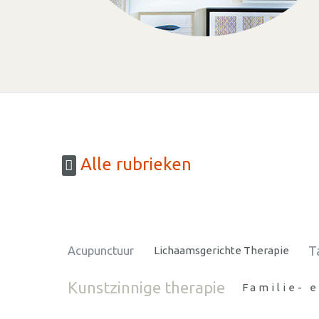
Alle rubrieken
T
Acupunctuur
Lichaamsgerichte Therapie
Kunstzinnige therapie
Familie- 