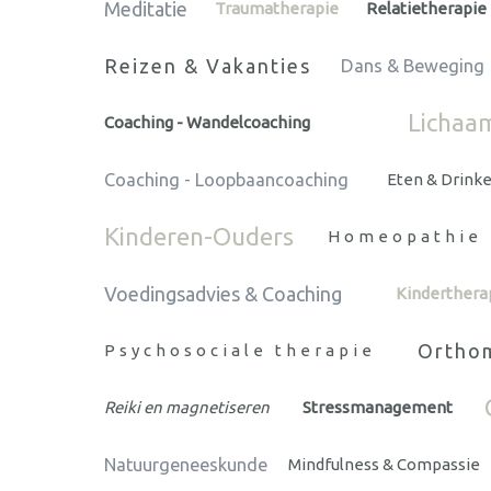
Meditatie
Traumatherapie
Relatietherapie
Reizen & Vakanties
Dans & Beweging
Lichaa
Coaching - Wandelcoaching
Coaching - Loopbaancoaching
Eten & Drink
Kinderen-Ouders
Homeopathie
Voedingsadvies & Coaching
Kinderthera
Orthom
Psychosociale therapie
Reiki en magnetiseren
Stressmanagement
Natuurgeneeskunde
Mindfulness & Compassie