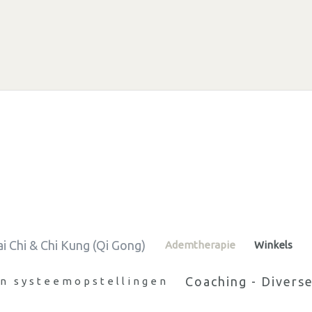
ai Chi & Chi Kung (Qi Gong)
Ademtherapie
Winkels
Coaching - Divers
en systeemopstellingen