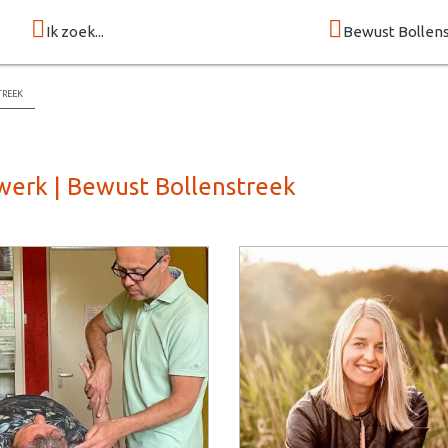
Ik zoek...
Bewust Bollen
treek
werk | Bewust Bollenstreek