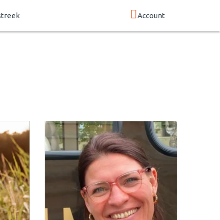
streek
Account