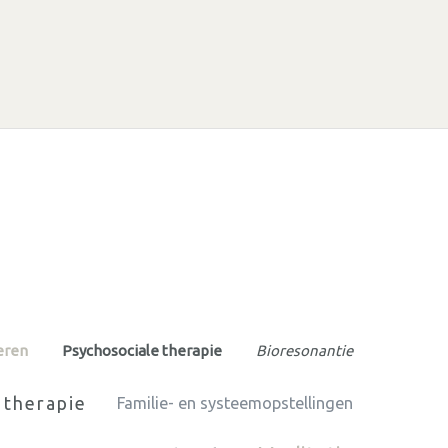
eren
Psychosociale therapie
Bioresonantie
 therapie
Familie- en systeemopstellingen