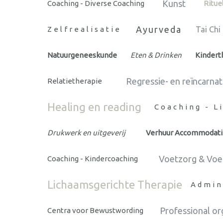
Kunst
Coaching - Diverse Coaching
Ritue
Ayurveda
Zelfrealisatie
Tai Chi
Natuurgeneeskunde
Eten & Drinken
Kindert
Regressie- en reïncarnat
Relatietherapie
Healing en reading
Coaching - L
Drukwerk en uitgeverij
Verhuur Accommodati
Voetzorg & Voe
Coaching - Kindercoaching
Lichaamsgerichte Therapie
Admin
Professional or
Centra voor Bewustwording