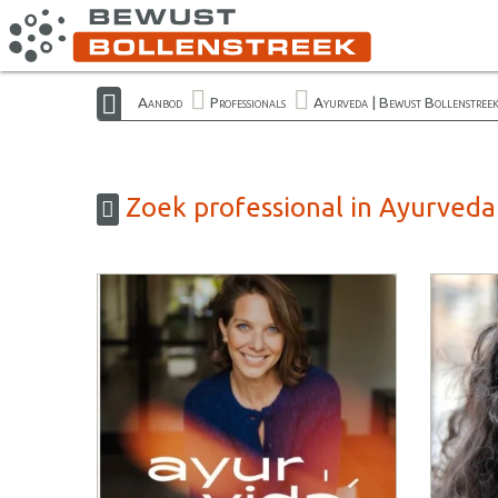
Aanbod
Professionals
Ayurveda | Bewust Bollenstree
Zoek professional in Ayurveda