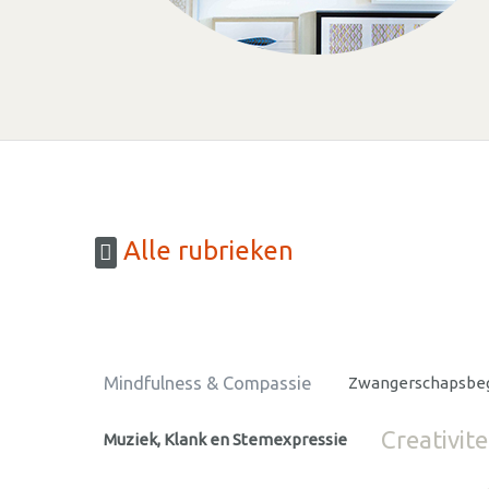
Alle rubrieken
Mindfulness & Compassie
Zwangerschapsbeg
Creativite
Muziek, Klank en Stemexpressie