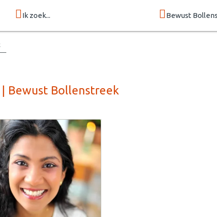
Ik zoek...
Bewust Bollen
k
 | Bewust Bollenstreek