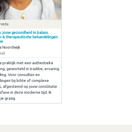
rveda
: jouw gezondheid in balans.
n & therapeutische behandelingen
ve
a Noordwijk
ijk
 praktijk met een authentieke
g, geworteld in traditie, ervaring
ding. Voor consulten en
ingen bij lichte of complexe
s, afgestemd op jouw constitutie
sfase in deze moderne tijd. Ik
je graag.