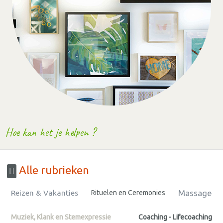
Hoe kan het je helpen ?
Alle rubrieken
Massage
Reizen & Vakanties
Rituelen en Ceremonies
Muziek, Klank en Stemexpressie
Coaching - Lifecoaching