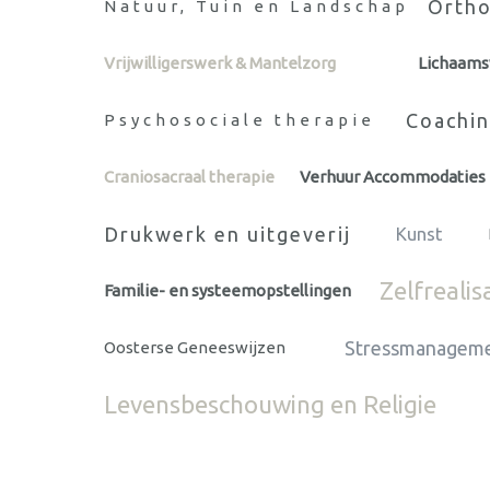
Ortho
Natuur, Tuin en Landschap
Vrijwilligerswerk & Mantelzorg
Lichaam
Coachin
Psychosociale therapie
Craniosacraal therapie
Verhuur Accommodaties
Drukwerk en uitgeverij
Kunst
Zelfrealis
Familie- en systeemopstellingen
Stressmanagem
Oosterse Geneeswijzen
Levensbeschouwing en Religie