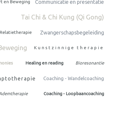
Communicatie en presentatie
rt en Beweging
Tai Chi & Chi Kung (Qi Gong)
Zwangerschapsbegeleiding
Relatietherapie
Beweging
Kunstzinnige therapie
monies
Healing en reading
Bioresonantie
ptotherapie
Coaching - Wandelcoaching
Ademtherapie
Coaching - Loopbaancoaching