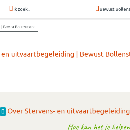
Ik zoek...
Bewust Bollen
g | Bewust Bollenstreek
 en uitvaartbegeleiding | Bewust Bollens
Over Stervens- en uitvaartbegeleiding
Hoe kan het je helpen