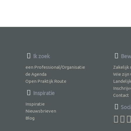
Ik zoek
Bewu
een Professional/Organisatie
Zakelijk
de Agenda
Wie zijn
Open Praktijk Route
Landelij
Inschri
Inspiratie
Contact
Inspiratie
Soci
Nieuwsbrieven
Blog