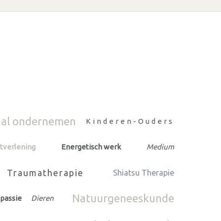
aal ondernemen
Kinderen-Ouders
tverlening
Energetisch werk
Medium
Traumatherapie
Shiatsu Therapie
Natuurgeneeskunde
passie
Dieren