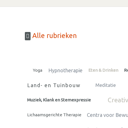
Alle rubrieken
Hypnotherapie
Yoga
Eten & Drinken
R
Land- en Tuinbouw
Meditatie
Creativ
Muziek, Klank en Stemexpressie
Centra voor Bew
Lichaamsgerichte Therapie