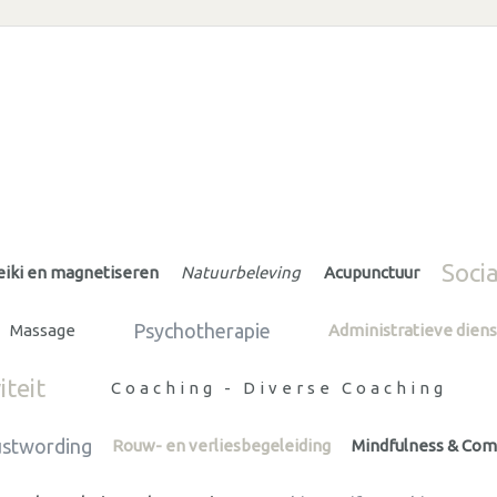
Soci
eiki en magnetiseren
Natuurbeleving
Acupunctuur
Psychotherapie
Massage
Administratieve diens
iteit
Coaching - Diverse Coaching
ustwording
Rouw- en verliesbegeleiding
Mindfulness & Com