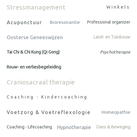
Stressmanagement
Winkels
Acupunctuur
Bioresonantie
Professional organizer
Oosterse Geneeswijzen
Land- en Tuinbouw
Tai Chi & Chi Kung (Qi Gong)
Psychotherapie
Rouw- en verliesbegeleiding
Craniosacraal therapie
Coaching - Kindercoaching
Voetzorg & Voetreflexologie
Homeopathie
Hypnotherapie
Coaching - Lifecoaching
Dans & Beweging