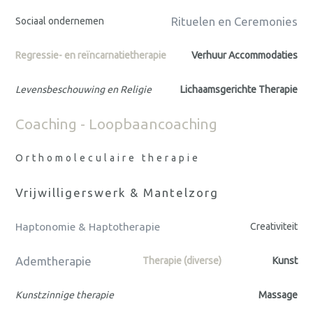
Rituelen en Ceremonies
Sociaal ondernemen
Regressie- en reïncarnatietherapie
Verhuur Accommodaties
Levensbeschouwing en Religie
Lichaamsgerichte Therapie
Coaching - Loopbaancoaching
Orthomoleculaire therapie
Vrijwilligerswerk & Mantelzorg
Haptonomie & Haptotherapie
Creativiteit
Ademtherapie
Therapie (diverse)
Kunst
Kunstzinnige therapie
Massage