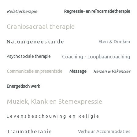
Relatietherapie
Regressie- en reïncarnatietherapie
Craniosacraal therapie
Natuurgeneeskunde
Eten & Drinken
Coaching - Loopbaancoaching
Psychosociale therapie
Communicatie en presentatie
Massage
Reizen & Vakanties
Energetisch werk
Muziek, Klank en Stemexpressie
Levensbeschouwing en Religie
Traumatherapie
Verhuur Accommodaties