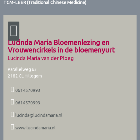
TCM-LEER (Traditional Chinese Medicine)
Lucinda Maria Bloemenlezing en
Vrouwencirkels in de bloemenyurt
Lucinda Maria van der Ploeg
Parallelweg 63
2182 CL
Hillegom
0614570993
0614570993
lucinda@lucindamaria.nl
www.lucindamaria.nl