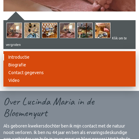
Klik om te
vergroten
Introductie
Biografie
Contact gegevens
Video
Over Lucinda Maria in de
Bloemenyurt
Als geboren kwekersdochter ben ik mijn contact met de natuur
nooit verloren. Ik ben nu 44 jaar en ben als ervaringsdeskundige