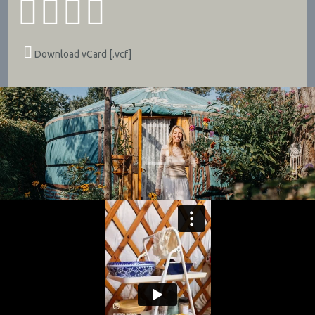
Download vCard [.vcf]