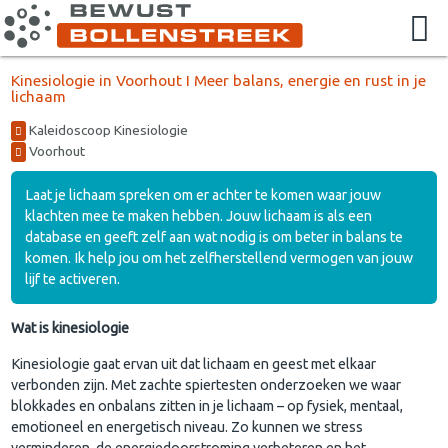
Kinesiologie in Voorhout I Meer balans, energie en rust in je
lichaam
Kaleidoscoop Kinesiologie
Voorhout
Laat je lichaam spreken om er achter te komen waar jouw
klachten mee te maken hebben. Jouw lichaam is als een
database en geeft zelf aan wat nodig is om beter in balans te
komen. Ik help jou om het zelfherstellend vermogen van jouw
lijf te activeren.
Wat is kinesiologie
Kinesiologie gaat ervan uit dat lichaam en geest met elkaar
verbonden zijn. Met zachte spiertesten onderzoeken we waar
blokkades en onbalans zitten in je lichaam – op fysiek, mentaal,
emotioneel en energetisch niveau. Zo kunnen we stress
verminderen, de energiedoorstroming verbeteren en het