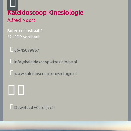
Kaleidoscoop Kinesiologie
Alfred Noort
Boterbloemstraat 2
2215DP
Voorhout
06-45079867
info@kaleidoscoop-kinesiologie.nl
www.kaleidoscoop-kinesiologie.nl
Download vCard [.vcf]