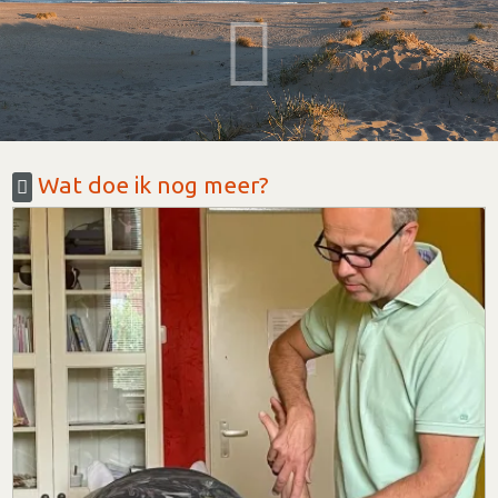
Wat doe ik nog meer?