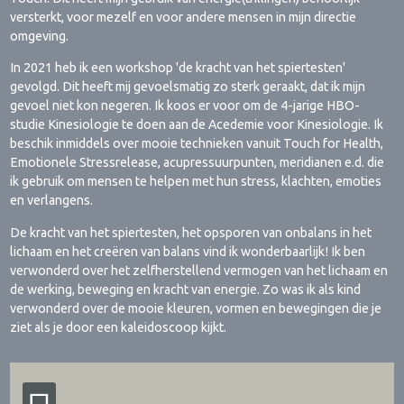
versterkt, voor mezelf en voor andere mensen in mijn directie
omgeving.
In 2021 heb ik een workshop 'de kracht van het spiertesten'
gevolgd. Dit heeft mij gevoelsmatig zo sterk geraakt, dat ik mijn
gevoel niet kon negeren. Ik koos er voor om de 4-jarige HBO-
studie Kinesiologie te doen aan de Acedemie voor Kinesiologie. Ik
beschik inmiddels over mooie technieken vanuit Touch for Health,
Emotionele Stressrelease, acupressuurpunten, meridianen e.d. die
ik gebruik om mensen te helpen met hun stress, klachten, emoties
en verlangens.
De kracht van het spiertesten, het opsporen van onbalans in het
lichaam en het creëren van balans vind ik wonderbaarlijk! Ik ben
verwonderd over het zelfherstellend vermogen van het lichaam en
de werking, beweging en kracht van energie. Zo was ik als kind
verwonderd over de mooie kleuren, vormen en bewegingen die je
ziet als je door een kaleidoscoop kijkt.