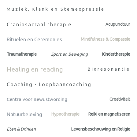
Muziek, Klank en Stemexpressie
Craniosacraal therapie
Acupunctuur
Rituelen en Ceremonies
Mindfulness & Compassie
Traumatherapie
Sport en Beweging
Kindertherapie
Healing en reading
Bioresonantie
Coaching - Loopbaancoaching
Centra voor Bewustwording
Creativiteit
Natuurbeleving
Hypnotherapie
Reiki en magnetiseren
Eten & Drinken
Levensbeschouwing en Religie