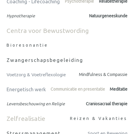
Coaching - Lifecoaching
Psychotherapie
Relatietherapie
Hypnotherapie
Natuurgeneeskunde
Centra voor Bewustwording
Bioresonantie
Zwangerschapsbegeleiding
Voetzorg & Voetreflexologie
Mindfulness & Compassie
Energetisch werk
Communicatie en presentatie
Meditatie
Levensbeschouwing en Religie
Craniosacraal therapie
Zelfrealisatie
Reizen & Vakanties
Stressmanagement
Sport en Beweging