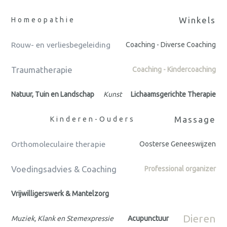
Winkels
Homeopathie
Rouw- en verliesbegeleiding
Coaching - Diverse Coaching
Traumatherapie
Coaching - Kindercoaching
Natuur, Tuin en Landschap
Kunst
Lichaamsgerichte Therapie
Massage
Kinderen-Ouders
Orthomoleculaire therapie
Oosterse Geneeswijzen
Voedingsadvies & Coaching
Professional organizer
Vrijwilligerswerk & Mantelzorg
Dieren
Muziek, Klank en Stemexpressie
Acupunctuur