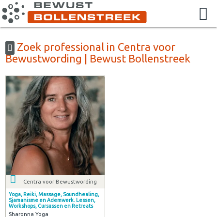
Zoek professional in Centra voor
Bewustwording | Bewust Bollenstreek
Centra voor Bewustwording
Yoga, Reiki, Massage, Soundhealing,
Sjamanisme en Ademwerk. Lessen,
Workshops, Cursussen en Retreats
Sharonna Yoga