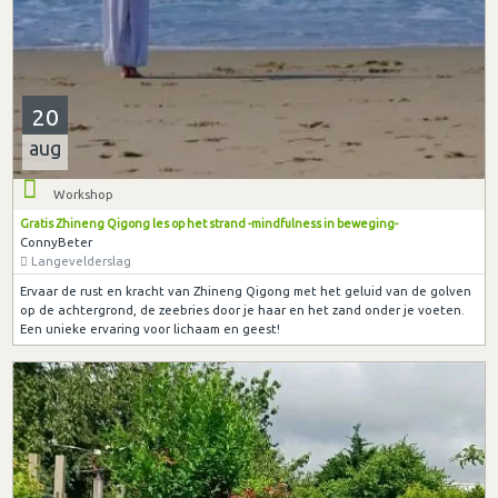
20
aug
Workshop
Gratis Zhineng Qigong les op het strand -mindfulness in beweging-
ConnyBeter
Langevelderslag
Ervaar de rust en kracht van Zhineng Qigong met het geluid van de golven
op de achtergrond, de zeebries door je haar en het zand onder je voeten.
Een unieke ervaring voor lichaam en geest!