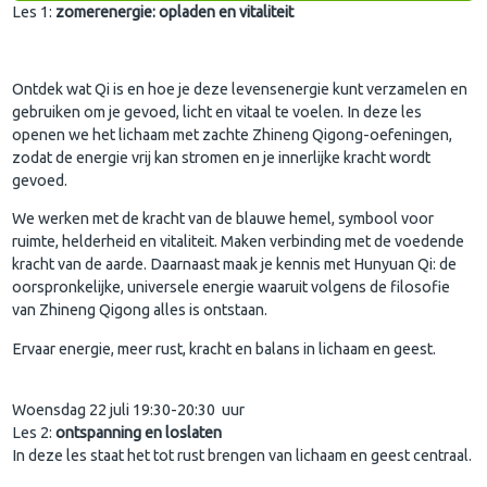
Les 1:
zomerenergie: opladen en vitaliteit
Ontdek wat Qi is en hoe je deze levensenergie kunt verzamelen en
gebruiken om je gevoed, licht en vitaal te voelen. In deze les
openen we het lichaam met zachte Zhineng Qigong-oefeningen,
zodat de energie vrij kan stromen en je innerlijke kracht wordt
gevoed.
We werken met de kracht van de blauwe hemel, symbool voor
ruimte, helderheid en vitaliteit. Maken verbinding met de voedende
kracht van de aarde. Daarnaast maak je kennis met Hunyuan Qi: de
oorspronkelijke, universele energie waaruit volgens de filosofie
van Zhineng Qigong alles is ontstaan.
Ervaar energie, meer rust, kracht en balans in lichaam en geest.
Woensdag 22 juli 19:30-20:30 uur
Les 2:
ontspanning en loslaten
In deze les staat het tot rust brengen van lichaam en geest centraal.