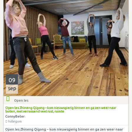
09
sep
Open les
Open les Zhineng Qigong – kom nieuwsgierig binnen en ga zen weer naar
buiten, met verrassend veel rust, ruimte
ConnyBeter
hillegom
Open les Zhineng Qigong – kom nieuwsgierig binnen en ga zen weer naar