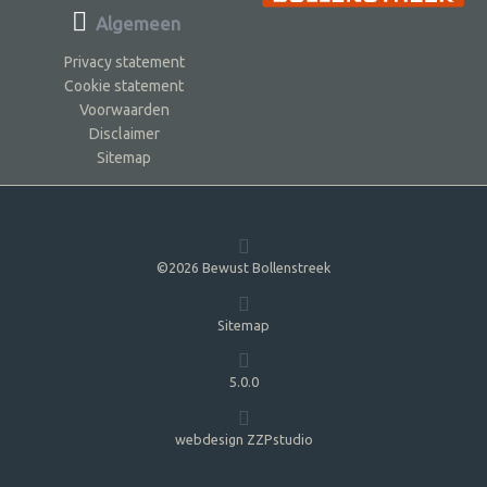
Algemeen
Privacy statement
Cookie statement
Voorwaarden
Disclaimer
Sitemap
©2026 Bewust Bollenstreek
Sitemap
5.0.0
webdesign ZZPstudio