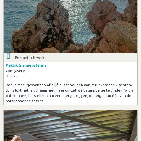
Energetisch werk
Praktijk Energie in Balans
ConnyBeter
Hillegom
Ben je moe, gespannen of blijf je last houden van terugkerende klachten?
Soms lukt het je lichaam niet meer om zelf de balans terug te vinden. Wil je
ontspannen, herstellen en meer energie krijgen, onderga dan één van de
ontspannende sessies.