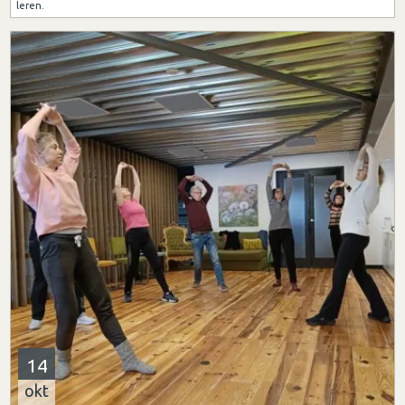
leren.
14
okt