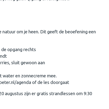
de natuur om je heen. Dit geeft de beoefening een
a de opgang rechts
andt
worries, sluit gewoon aan
at water en zonnecreme mee.
eter.nl/agenda of de les doorgaat
augustus zijn er gratis strandlessen om 9:30