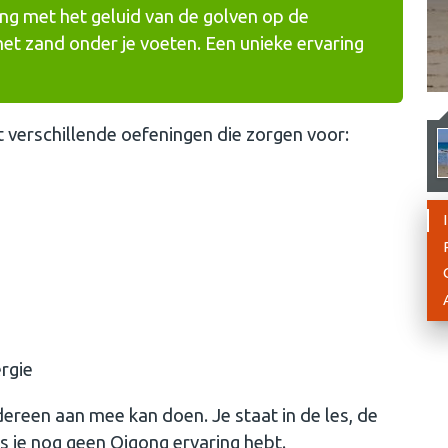
ng met het geluid van de golven op de
het zand onder je voeten. Een unieke ervaring
t verschillende oefeningen die zorgen voor:
rgie
dereen aan mee kan doen. Je staat in de les, de
ls je nog geen Qigong ervaring hebt.