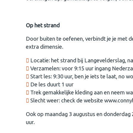
Op het strand
Door buiten te oefenen, verbindt je je met 
extra dimensie.
Locatie: het strand bij Langevelderslag, n
Verzamelen: voor 9:15 uur ingang Nederz
Start les: 9:30 uur, ben je iets te laat, no 
De les duurt 1 uur
Trek gemakkelijke kleding aan en neem w
Slecht weer: check de website www.connyb
Ook op maandag 3 augustus en donderdag 20 
uur.