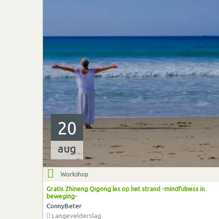
20
aug
Workshop
Gratis Zhineng Qigong les op het strand -mindfulness in
beweging-
ConnyBeter
Langevelderslag