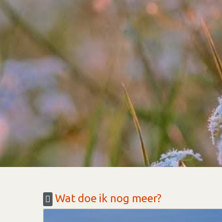
Wat doe ik nog meer?