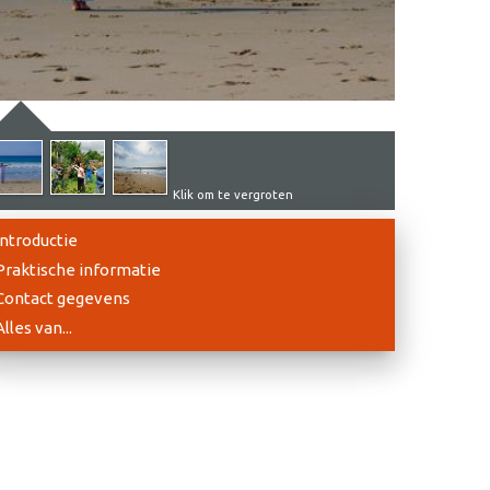
Klik om te vergroten
Introductie
Praktische informatie
Contact gegevens
Alles van...