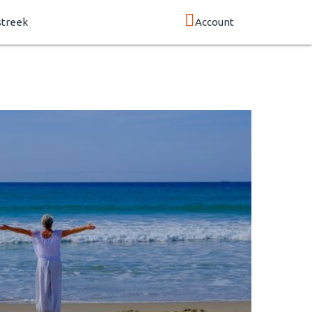
streek
Account