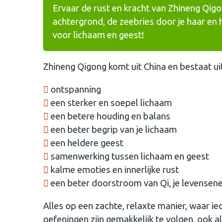
Ervaar de rust en kracht van Zhineng Qigo
achtergrond, de zeebries door je haar en 
voor lichaam en geest!
Zhineng Qigong komt uit China en bestaat ui
ontspanning
een sterker en soepel lichaam
een betere houding en balans
een beter begrip van je lichaam
een heldere geest
samenwerking tussen lichaam en geest
kalme emoties en innerlijke rust
een beter doorstroom van Qi, je levensene
Alles op een zachte, relaxte manier, waar ie
oefeningen zijn gemakkelijk te volgen, ook a