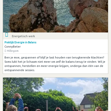
Energetisch werk
Praktijk Energie in Balans
ConnyBeter
Hillegom
Ben je moe, gespannen of blijf je last houden van terugkerende klachten?
Soms lukt het je lichaam niet meer om zelf de balans terug te vinden. Wil je
ontspannen, herstellen en meer energie krijgen, onderga dan één van de
ontspannende sessies.