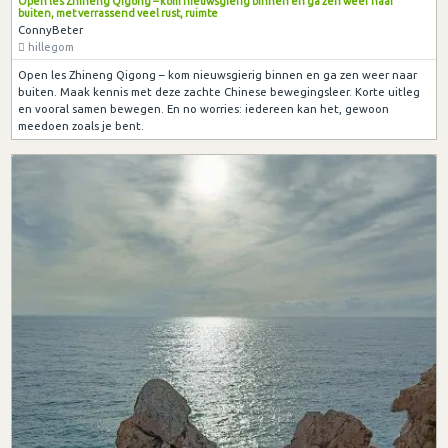
Open les Zhineng Qigong – kom nieuwsgierig binnen en ga zen weer naar
buiten, met verrassend veel rust, ruimte
ConnyBeter
hillegom
Open les Zhineng Qigong – kom nieuwsgierig binnen en ga zen weer naar
buiten. Maak kennis met deze zachte Chinese bewegingsleer. Korte uitleg
en vooral samen bewegen. En no worries: iedereen kan het, gewoon
meedoen zoals je bent.