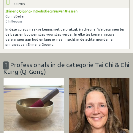
Cursus
Zhineng Qigong - Introductiecursus van 8 lessen
ConnyBeter
hillegom
In deze cursus maak je kennis met de praktijk én theorie. We beginnen bij
de basis en bouwen stap voor stap verder. In elke les komen nieuwe
oefeningen aan bod en krijg je meer inzicht in de achtergronden en
principes van Zhineng Qigong.
Professionals in de categorie Tai Chi & Chi
Kung (Qi Gong)