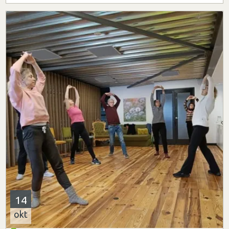
14
okt