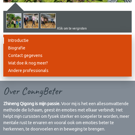
Klik om te vergroten
Introductie
Biografie
Contact gegevens
Wat doe ik nog meer?
Andere professionals
Over ConnyBeter
Zhineng Qigong is mijn passie.
Voor mij is het een allesomvattende
methode die lichaam, geest én emoties met elkaar verbindt. Het
helpt mijn cursisten om fysiek sterker en soepeler te worden, meer
mentale rust te ervaren en vooral ook om emoties beter te
herkennen, te doorvoelen en in beweging te brengen.