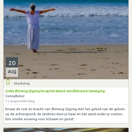
20
aug
Workshop
Gratis Zhineng Qigong les op het strand -mindfulness in beweging-
ConnyBeter
Langevelderslag
Ervaar de rust en kracht van Zhineng Qigong met het geluid van de golven
op de achtergrond, de zeebries door je haar en het zand onder je voeten.
Een unieke ervaring voor lichaam en geest!