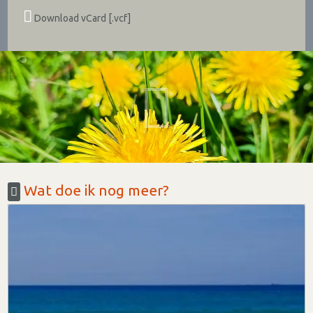
Download vCard [.vcf]
Wat doe ik nog meer?