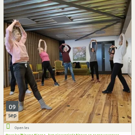
09
sep
Open les