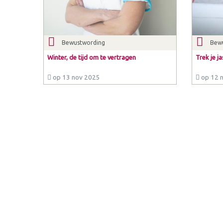
Bewustwording
Bew
Winter, de tijd om te vertragen
Trek je ja
op 13 nov 2025
op 12 