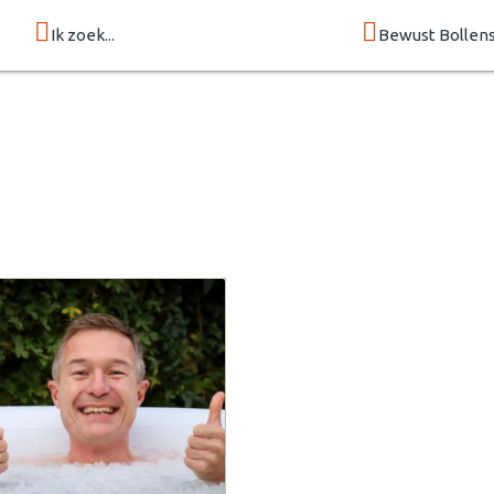
Ik zoek...
Bewust Bollen