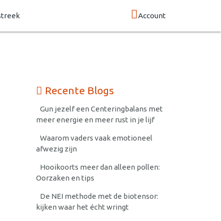
streek
Account
Recente Blogs
Gun jezelf een Centeringbalans met
meer energie en meer rust in je lijf
Waarom vaders vaak emotioneel
afwezig zijn
Hooikoorts meer dan alleen pollen:
Oorzaken en tips
De NEI methode met de biotensor:
kijken waar het écht wringt