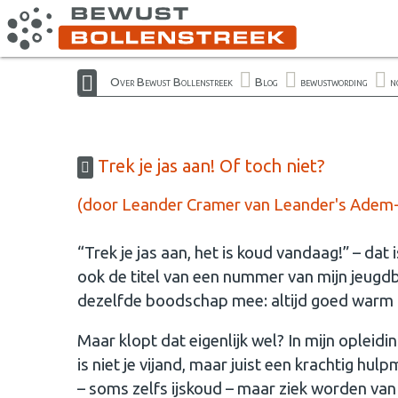
Over Bewust Bollenstreek
Blog
bewustwording
n
Trek je jas aan! Of toch niet?
(door Leander Cramer van Leander's Adem- 
“Trek je jas aan, het is koud vandaag!” – dat
ook de titel van een nummer van mijn jeugdb
dezelfde boodschap mee: altijd goed warm g
Maar klopt dat eigenlijk wel? In mijn opleidi
is niet je vijand, maar juist een krachtig hu
– soms zelfs ijskoud – maar ziek worden van