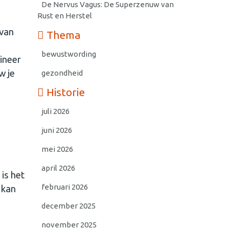
De Nervus Vagus: De Superzenuw van
Rust en Herstel
 van
Thema
bewustwording
ineer
w je
gezondheid
Historie
juli 2026
juni 2026
mei 2026
april 2026
 is het
februari 2026
 kan
december 2025
november 2025