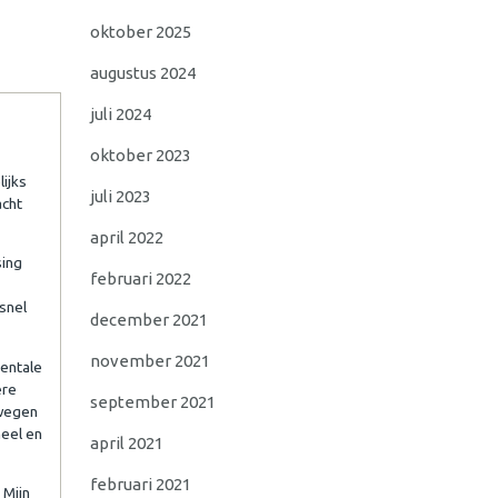
oktober 2025
augustus 2024
juli 2024
g
oktober 2023
lijks
juli 2023
acht
april 2022
sing
februari 2022
snel
december 2021
november 2021
mentale
ere
september 2021
rwegen
neel en
april 2021
februari 2021
 Mijn