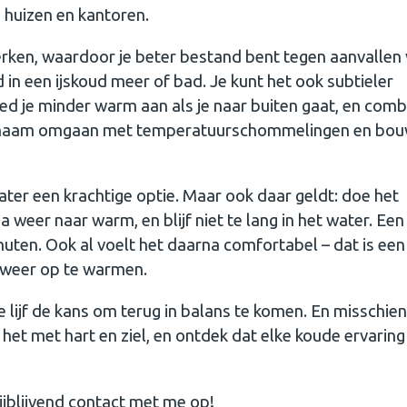
e huizen en kantoren.
rken, waardoor je beter bestand bent tegen aanvallen
jd in een ijskoud meer of bad. Je kunt het ook subtieler
eed je minder warm aan als je naar buiten gaat, en comb
lichaam omgaan met temperatuurschommelingen en bou
ater een krachtige optie. Maar ook daar geldt: doe het
weer naar warm, en blijf niet te lang in het water. Een
nuten. Ook al voelt het daarna comfortabel – dat is een
 weer op te warmen.
je lijf de kans om terug in balans te komen. En misschien
het met hart en ziel, en ontdek dat elke koude ervaring
ijblijvend contact met me op!