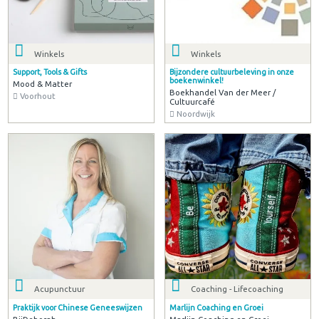
Winkels
Winkels
Support, Tools & Gifts
Bijzondere cultuurbeleving in onze
boekenwinkel!
Mood & Matter
Boekhandel Van der Meer /
Voorhout
Cultuurcafé
Noordwijk
Acupunctuur
Coaching - Lifecoaching
Praktijk voor Chinese Geneeswijzen
Marlijn Coaching en Groei