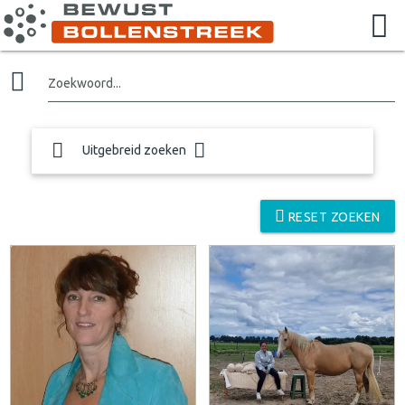
Zoekwoord...
Uitgebreid zoeken
RESET ZOEKEN