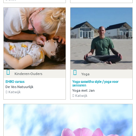
Kinderen-Ouders
Yoga
EHBO cursus
Yoga saswitha style / yoga voor
senioren
De Vos Natuurlijk
Yoga met Jan
Katwijk
Katwijk