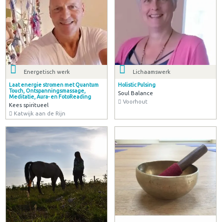
Energetisch werk
Lichaamswerk
Laat energie stromen met Quantum
Holistic Pulsing
Touch, Ontspanningsmassage,
Soul Balance
Meditatie, Aura- en FotoReading
Voorhout
Kees spiritueel
Katwijk aan de Rijn