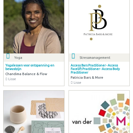
Yoga
Stressmanagement
Yogalessen voor ontspanning en
Access Bars Practitioner - Access
bewustzijn
Facelift Practitioner - Access Body
Practitioner
Chandima Balance & Flow
Patricia Bars & More
Lisse
Lisse