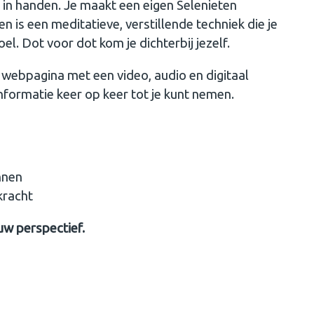
k in handen. Je maakt een eigen Selenieten
n is een meditatieve, verstillende techniek die je
el. Dot voor dot kom je dichterbij jezelf.
webpagina met een video, audio en digitaal
informatie keer op keer tot je kunt nemen.
annen
kracht
uw perspectief.