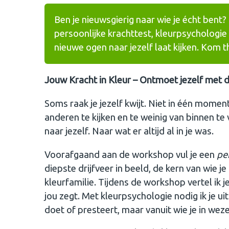
Ben je nieuwsgierig naar wie je écht bent?
persoonlijke krachttest, kleurpsychologie 
nieuwe ogen naar jezelf laat kijken. Kom thu
Jouw Kracht in Kleur – Ontmoet jezelf met de
Soms raak je jezelf kwijt. Niet in één mome
anderen te kijken en te weinig van binnen te 
naar jezelf. Naar wat er altijd al in je was.
Voorafgaand aan de workshop vul je een
per
diepste drijfveer in beeld, de kern van wie j
kleurfamilie. Tijdens de workshop vertel ik je
jou zegt. Met kleurpsychologie nodig ik je uit
doet of presteert, maar vanuit wie je in weze