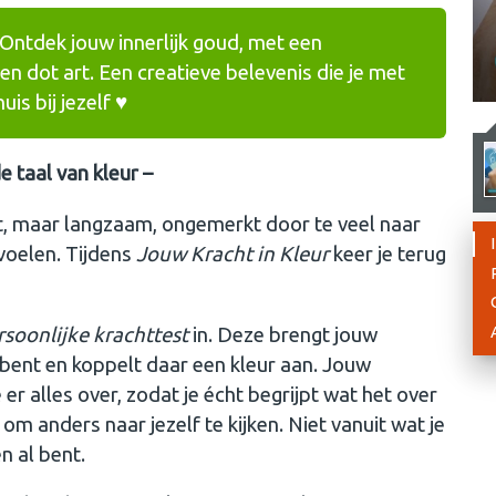
 Ontdek jouw innerlijk goud, met een
en dot art. Een creatieve belevenis die je met
is bij jezelf ♥︎
 taal van kleur –
nt, maar langzaam, ongemerkt door te veel naar
voelen. Tijdens
Jouw Kracht in Kleur
keer je terug
soonlijke krachttest
in. Deze brengt jouw
e bent en koppelt daar een kleur aan. Jouw
 er alles over, zodat je écht begrijpt wat het over
 om anders naar jezelf te kijken. Niet vanuit wat je
n al bent.