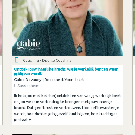
Coaching - Diverse Coaching
Ontdek jouw innerlijke kracht, wie je werkelijk bent en waar
jij blij van wordt
Gabie Devaney | Reconnect Your Heart
Sassenheim
Ik help jou met het (her)ontdekken van wie jij werkelijk bent
d
en jou weer in verbinding te brengen met jouw innerlijk
kracht. Dat geeft rust en vertrouwen. Hoe zelfbewuster je
-
wordt, hoe dichter je bij jezelf kunt blijven, hoe krachtiger
je staat ♥︎