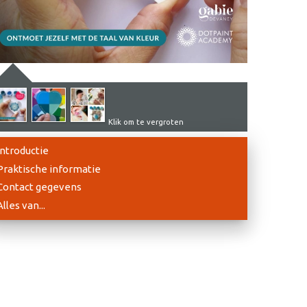
Klik om te vergroten
Introductie
Praktische informatie
Contact gegevens
Alles van...