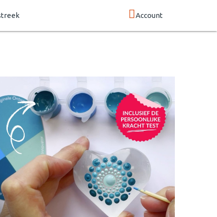
streek
Account