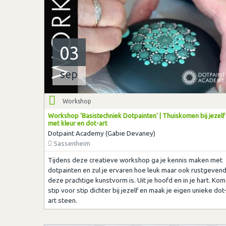
03
sep
Workshop
Workshop 'Basistechniek Dotpainten' | Thuiskomen bij jezelf
met kleur en dot-art
Dotpaint Academy (Gabie Devaney)
Sassenheim
Tijdens deze creatieve workshop ga je kennis maken met
dotpainten en zul je ervaren hoe leuk maar ook rustgeven
deze prachtige kunstvorm is. Uit je hoofd en in je hart. Kom
stip voor stip dichter bij jezelf en maak je eigen unieke dot
art steen.