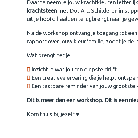
Daarna neem je jouw krachtkleuren letterlij
krachtsteen
met Dot Art. Schilderen in stippe
uit je hoofd haalt en terugbrengt naar je gevo
Na de workshop ontvang je toegang tot een 
rapport over jouw kleurfamilie, zodat je de 
Wat brengt het je:
Inzicht in wat jou ten diepste drijft
Een creatieve ervaring die je helpt ontsp
Een tastbare reminder van jouw grootste 
Dit is meer dan een workshop. Dit is een nie
Kom thuis bij jezelf ♥︎