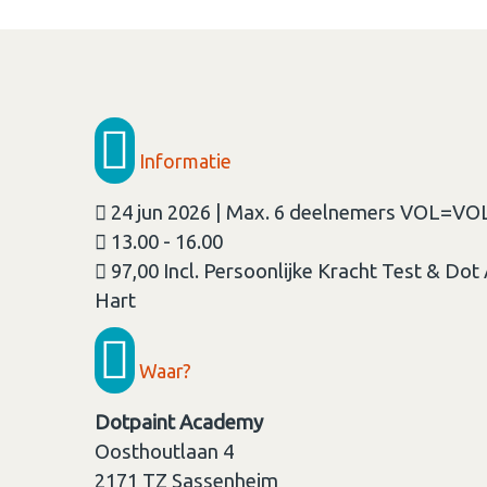
Informatie
24 jun 2026 | Max. 6 deelnemers VOL=VO
13.00 - 16.00
97,00 Incl. Persoonlijke Kracht Test & Dot
Hart
Waar?
Dotpaint Academy
Oosthoutlaan 4
2171 TZ
Sassenheim