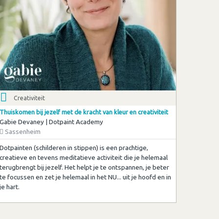
Creativiteit
Thuiskomen bij jezelf met de kracht van kleur en creativiteit
Gabie Devaney | Dotpaint Academy
Sassenheim
Dotpainten (schilderen in stippen) is een prachtige,
creatieve en tevens meditatieve activiteit die je helemaal
terugbrengt bij jezelf. Het helpt je te ontspannen, je beter
te focussen en zet je helemaal in het NU... uit je hoofd en in
je hart.