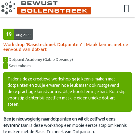
19
aug 2026
Workshop 'Basistechniek Dotpainten' | Maak kennis met de
eenvoud van dot-art
Dotpaint Academy (Gabie Devaney)
Sassenheim
Tijdens deze creatieve workshop ga je kennis maken met
dotpainten en zul je ervaren hoe leuk maar ook rustgevend
deze prachtige kunstvorm is. Uit je hoofd en in je hart. Kom stip
voor stip dichter bij jezelf en maak je eigen unieke dot-art
steen.
Ben je nieuwsgierig naar dotpainten en wil dit zelf wel eens
ervaren?
Dan is deze workshop een mooie eerste stap om kennis
te maken met de Basis Techniek van Dotpainten.