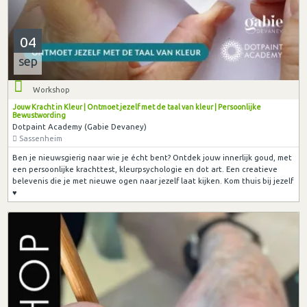
04
sep
Workshop
Jouw Kracht in Kleur | Ontmoet jezelf met de taal van kleur | Persoonlijke
Bewustwording
Dotpaint Academy (Gabie Devaney)
Sassenheim
Ben je nieuwsgierig naar wie je écht bent? Ontdek jouw innerlijk goud, met
een persoonlijke krachttest, kleurpsychologie en dot art. Een creatieve
belevenis die je met nieuwe ogen naar jezelf laat kijken. Kom thuis bij jezelf
♥︎