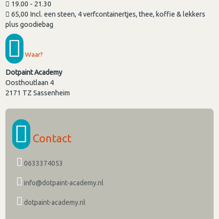
19.00 - 21.30
65,00 Incl. een steen, 4 verfcontainertjes, thee, koffie & lekkers
plus goodiebag
Waar?
Dotpaint Academy
Oosthoutlaan 4
2171 TZ
Sassenheim
Contact
0633374053
info@dotpaint-academy.nl
dotpaint-academy.nl