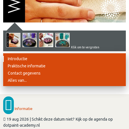
Klik om te vergroten
Introductie
Praktische informatie
Contact gegevens
Alles van...
Informatie
19 aug 2026 | Schikt deze datum niet? Kijk op de agenda op
dotpaint-academy.nl