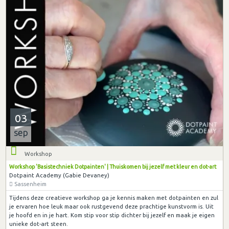
03
sep
Workshop
Workshop 'Basistechniek Dotpainten' | Thuiskomen bij jezelf met kleur en dot-art
Dotpaint Academy (Gabie Devaney)
Sassenheim
Tijdens deze creatieve workshop ga je kennis maken met dotpainten en zul
je ervaren hoe leuk maar ook rustgevend deze prachtige kunstvorm is. Uit
je hoofd en in je hart. Kom stip voor stip dichter bij jezelf en maak je eigen
unieke dot-art steen.