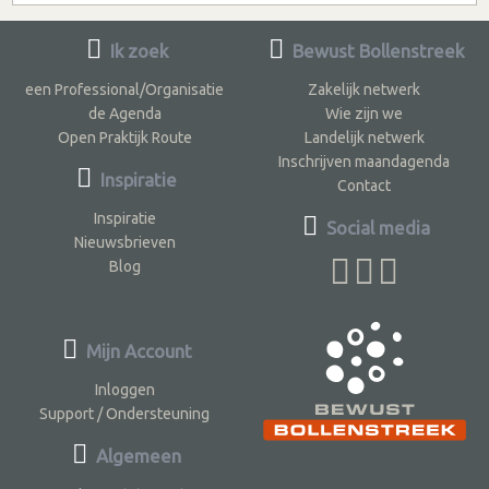
Ik zoek
Bewust Bollenstreek
een Professional/Organisatie
Zakelijk netwerk
de Agenda
Wie zijn we
Open Praktijk Route
Landelijk netwerk
Inschrijven maandagenda
Inspiratie
Contact
Inspiratie
Social media
Nieuwsbrieven
Blog
Mijn Account
Inloggen
Support / Ondersteuning
Algemeen