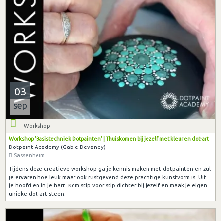
03
sep
Workshop
Workshop 'Basistechniek Dotpainten' | Thuiskomen bij jezelf met kleur en dot-art
Dotpaint Academy (Gabie Devaney)
Sassenheim
Tijdens deze creatieve workshop ga je kennis maken met dotpainten en zul
je ervaren hoe leuk maar ook rustgevend deze prachtige kunstvorm is. Uit
je hoofd en in je hart. Kom stip voor stip dichter bij jezelf en maak je eigen
unieke dot-art steen.