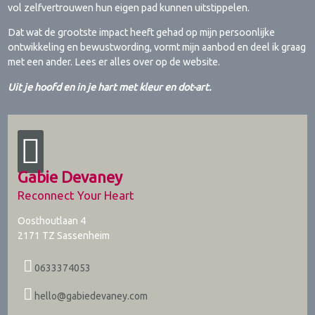
vol zelfvertrouwen hun eigen pad kunnen uitstippelen.
Dat wat de grootste impact heeft gehad op mijn persoonlijke
ontwikkeling en bewustwording, vormt mijn aanbod en deel ik graag
met een ander. Lees er alles over op de website.
Uit je hoofd en in je hart met kleur en dot-art.
Gabie Devaney
Reconnect Your Heart
Oosthoutlaan 4
2171 TZ
Sassenheim
0633374053
hello@gabiedevaney.com