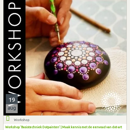
19
aug
Workshop
Workshop 'Basistechniek Dotpainten' | Maak kennis met de eenvoud van dot-art