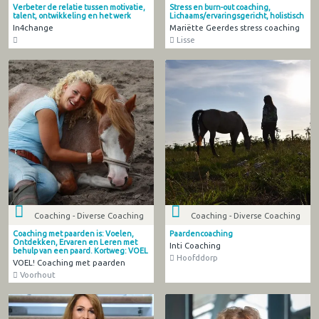
Verbeter de relatie tussen motivatie,
Stress en burn-out coaching,
talent, ontwikkeling en het werk
Lichaams/ervaringsgericht, holistisch
In4change
Mariëtte Geerdes stress coaching
Lisse
Coaching - Diverse Coaching
Coaching - Diverse Coaching
Coaching met paarden is: Voelen,
Paardencoaching
Ontdekken, Ervaren en Leren met
Inti Coaching
behulp van een paard. Kortweg: VOEL
Hoofddorp
VOEL! Coaching met paarden
Voorhout