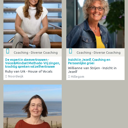
Coaching - Diverse Coaching
Coaching - Diverse Coaching
De expert in stemvertrouwen -
Inzicht in Jezelf, Coaching en
Voice&Mindset Methode- Vrij zingen,
Persoonlijke groei
krachtig spreken vol zelfvertrouwe
Willianne van Strijen - Inzicht in
Ruby van Urk - House of Vocals
Jezelf
Noordwijk
Hillegom