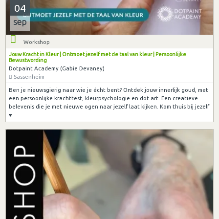
04
sep
Workshop
Jouw Kracht in Kleur | Ontmoet jezelf met de taal van kleur | Persoonlijke
Bewustwording
Dotpaint Academy (Gabie Devaney)
Sassenheim
Ben je nieuwsgierig naar wie je écht bent? Ontdek jouw innerlijk goud, met
een persoonlijke krachttest, kleurpsychologie en dot art. Een creatieve
belevenis die je met nieuwe ogen naar jezelf laat kijken. Kom thuis bij jezelf
♥︎