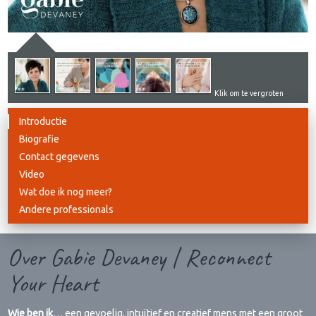
Klik om te vergroten
Introductie
Biografie
Contact gegevens
Video
Wat doe ik nog meer?
Andere professionals
Over Gabie Devaney | Reconnect
Your Heart
Wie ben ik
… een gevoelig, intuïtief en creatief mens met een groot