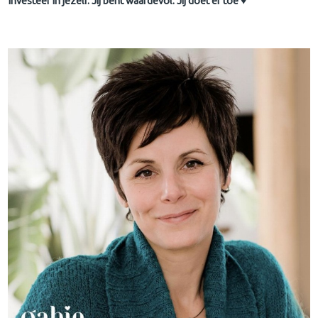
Investeer in jezelf. Jij bent waardevol. Jij doet er toe ♥︎