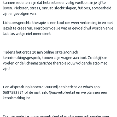
kunnen redenen zijn dat het niet meer veilig voelt om in je lijf te
leven. Piekeren, stress, onrust, slecht slapen, futloos, somberheid
zijn er gevolgen van.
Lichaamsgerichte therapie is een tool om weer verbinding in en met
jezelf te creeeren. Hierdoor voel je wat er gevoeld wil worden en je
laat los wat je niet meer dient.
Tijdens het gratis 20 min online of telefonisch
kennismakingsgesprek, komen al je vragen aan bod. Zodat jij kan
voelen of de lichaamsgerichte therapie jouw volgende stap mag
zijn!
Een afspraak inplannen? Stuur mij een bericht via whats app:
0687593771 of de mail: info@movetofeel.nl en we plannen een
kennismaking in!
Op mijn website, www.movetofeel.nl vind je meer informatie over