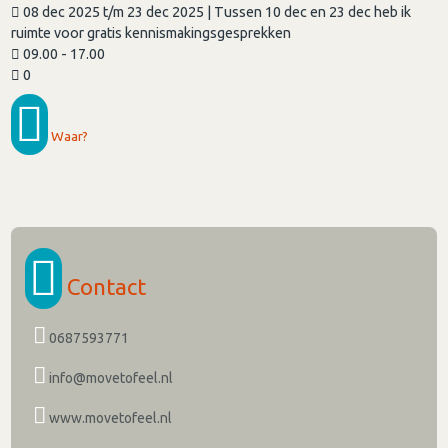
08 dec 2025 t/m 23 dec 2025 | Tussen 10 dec en 23 dec heb ik
ruimte voor gratis kennismakingsgesprekken
09.00 - 17.00
0
Waar?
Contact
0687593771
info@movetofeel.nl
www.movetofeel.nl