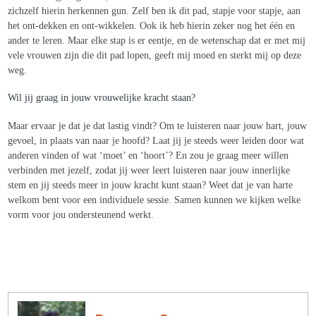
zichzelf hierin herkennen gun. Zelf ben ik dit pad, stapje voor stapje, aan
het ont-dekken en ont-wikkelen. Ook ik heb hierin zeker nog het één en
ander te leren. Maar elke stap is er eentje, en de wetenschap dat er met mij
vele vrouwen zijn die dit pad lopen, geeft mij moed en sterkt mij op deze
weg.
Wil jij graag in jouw vrouwelijke kracht staan?
Maar ervaar je dat je dat lastig vindt? Om te luisteren naar jouw hart, jouw
gevoel, in plaats van naar je hoofd? Laat jij je steeds weer leiden door wat
anderen vinden of wat ‘moet’ en ‘hoort’? En zou je graag meer willen
verbinden met jezelf, zodat jij weer leert luisteren naar jouw innerlijke
stem en jij steeds meer in jouw kracht kunt staan? Weet dat je van harte
welkom bent voor een individuele sessie. Samen kunnen we kijken welke
vorm voor jou ondersteunend werkt.