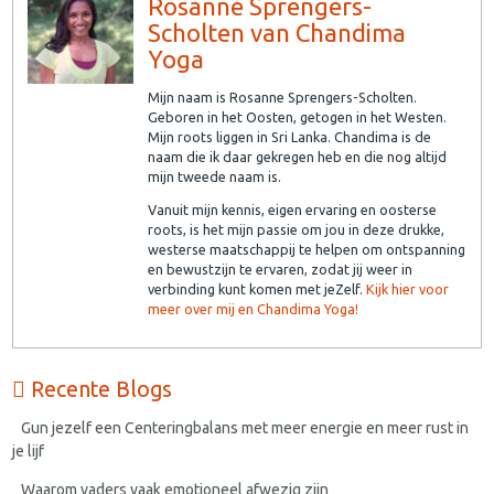
Rosanne Sprengers-
Scholten van Chandima
Yoga
Mijn naam is Rosanne Sprengers-Scholten.
Geboren in het Oosten, getogen in het Westen.
Mijn roots liggen in Sri Lanka. Chandima is de
naam die ik daar gekregen heb en die nog altijd
mijn tweede naam is.
Vanuit mijn kennis, eigen ervaring en oosterse
roots, is het mijn passie om jou in deze drukke,
westerse maatschappij te helpen om ontspanning
en bewustzijn te ervaren, zodat jij weer in
verbinding kunt komen met jeZelf.
Kijk hier voor
meer over mij en Chandima Yoga!
Recente Blogs
Gun jezelf een Centeringbalans met meer energie en meer rust in
je lijf
Waarom vaders vaak emotioneel afwezig zijn