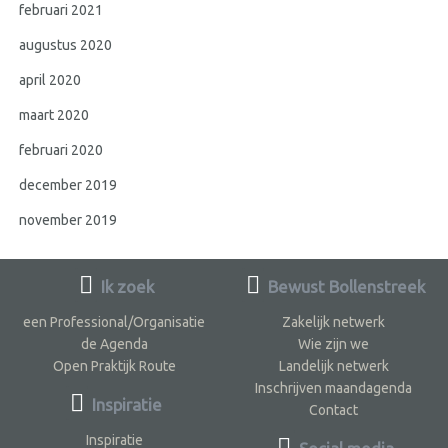
februari 2021
augustus 2020
april 2020
maart 2020
februari 2020
december 2019
november 2019
Ik zoek
Bewust Bollenstreek
een Professional/Organisatie
Zakelijk netwerk
de Agenda
Wie zijn we
Open Praktijk Route
Landelijk netwerk
Inschrijven maandagenda
Inspiratie
Contact
Inspiratie