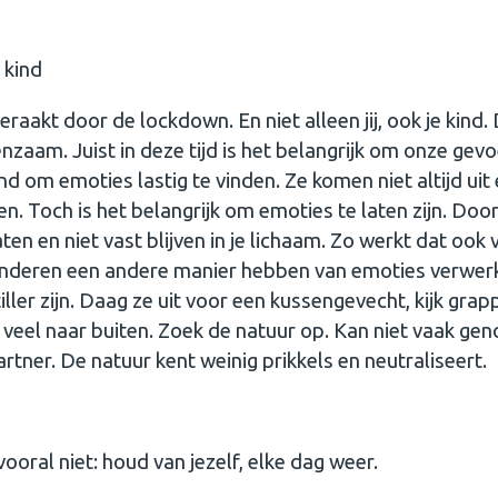
 kind
eraakt door de lockdown. En niet alleen jij, ook je kind.
enzaam. Juist in deze tijd is het belangrijk om onze gev
d om emoties lastig te vinden. Ze komen niet altijd uit
len. Toch is het belangrijk om emoties te laten zijn. Doo
aten en niet vast blijven in je lichaam. Zo werkt dat ook 
kinderen een andere manier hebben van emoties verwer
ller zijn. Daag ze uit voor een kussengevecht, kijk grap
 veel naar buiten. Zoek de natuur op. Kan niet vaak gen
artner. De natuur kent weinig prikkels en neutraliseert.
vooral niet: houd van jezelf, elke dag weer.