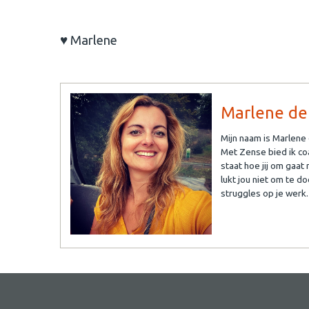
♥ Marlene
Marlene de
Mijn naam is Marlene
Met Zense bied ik coa
staat hoe jij om gaat 
lukt jou niet om te do
struggles op je werk.