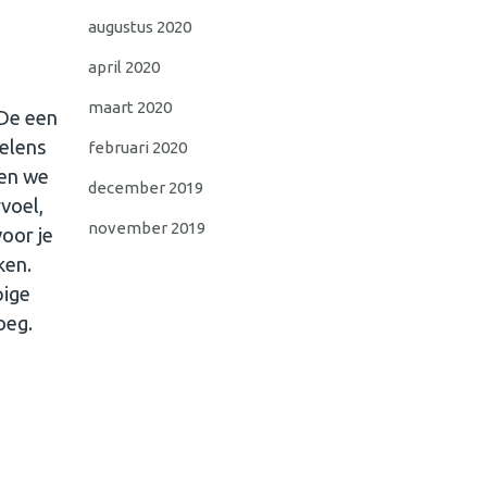
augustus 2020
april 2020
maart 2020
 De een
oelens
februari 2020
 en we
december 2019
rvoel,
november 2019
voor je
ken.
pige
oeg.