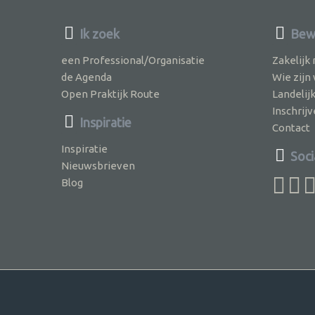
Ik zoek
Bewu
een Professional/Organisatie
Zakelijk
de Agenda
Wie zijn
Open Praktijk Route
Landelij
Inschri
Inspiratie
Contact
Inspiratie
Soci
Nieuwsbrieven
Blog