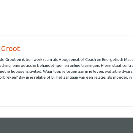
 Groot
 de Groot en ik ben werkzaam als Hoogsensitief Coach en Energetisch Mass
ching, energetische behandelingen en online trainingen. Hierin staat centr
met je hoogsensitiviteit. Waar loop je tegen aan in je leven, wat zit je dwars
orbreken? Bijv in je relatie of bij het aangaan van een relatie, als moeder, in