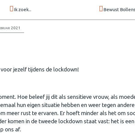
Ik zoek...
Bewust Bollen
ebruari 2021
voor jezelf tijdens de lockdown!
ment. Hoe beleef jij dit als sensitieve vrouw, als moed
llemaal hun eigen situatie hebben en weer tegen andere
om meer rust te ervaren. Er hoeft minder als het om soc
r komen in de tweede lockdown staat vast: het is een 
p ons af.