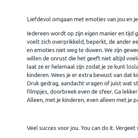
Liefdevol omgaan met emoties van jou en je
Iedereen wordt op zijn eigen manier en tijd g
voelt zich overprikkeld, beperkt, de ander e
en emoties niet weg te duwen. We zijn gewen
willen de onrust die het geeft niet altijd voe
laat ze er helemaal zijn zodat je ze kunt losl
kinderen. Wees je er extra bewust van dat 
Druk gedrag, aandacht vragen of juist wat sti
filmpjes, doorbreek even de sfeer. Ga lekker
Alleen, met je kinderen, even alleen met je p
Veel succes voor jou. You can do it. Vergeet 