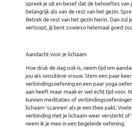
spreek je uit en besef dat de behoeftes van 
belangrijk als van de rest van het gezin. Spree
Betrek de rest van het gezin hierin. Dan zul 
verloopt, jij bent sowieso helemaal goed zoa
Aandacht voor je lichaam
Hoe druk de dag ook is, neem tijd om aandach
jou als sensitieve vrouw. Stem een paar kee
verbindingsoefening en een paar yoga oefeni
aan heeft maar maak er wel echt tijd voor
kunnen meditaties of verbindingsoefeningen z
lichaam 'scannen' als je een thee pakt. Voe
verbinding met je lichaam weer versterkt of 
neem ik je mee in een begeleide oefening.