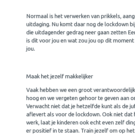
Normaal is het verwerken van prikkels, aang
uitdaging. Nu komt daar nog de lockdown bi
die uitdagender gedrag neer gaan zetten Eer
is dit voor jou en wat zou jou op dit momen
jou.
Maak het jezelf makkelijker
Vaak hebben we een groot verantwoordelijkh
hoog en we vergeten gehoor te geven aan ons
Verwacht niet dat je hetzelfde kunt als de ju
aflevert als voor de lockdown. Ook niet dat
werk, laat je kinderen ook echt even zelf d
er positief in te staan. Train jezelf om op h