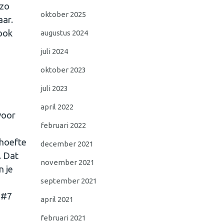
 zo
oktober 2025
aar.
 ook
augustus 2024
juli 2024
oktober 2023
juli 2023
april 2022
voor
februari 2022
ehoefte
december 2021
. Dat
november 2021
n je
september 2021
 #7
april 2021
februari 2021