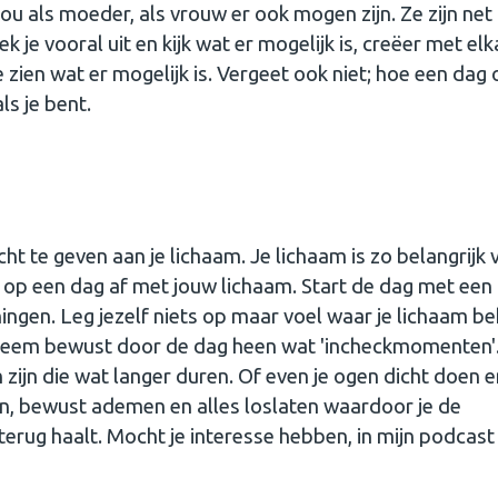
jou als moeder, als vrouw er ook mogen zijn. Ze zijn net
k je vooral uit en kijk wat er mogelijk is, creëer met elk
je zien wat er mogelijk is. Vergeet ook niet; hoe een dag
ls je bent.
t te geven aan je lichaam. Je lichaam is zo belangrijk 
r op een dag af met jouw lichaam. Start de dag met een
ngen. Leg jezelf niets op maar voel waar je lichaam b
. Neem bewust door de dag heen wat 'incheckmomenten'
ijn die wat langer duren. Of even je ogen dicht doen e
len, bewust ademen en alles loslaten waardoor je de
terug haalt. Mocht je interesse hebben, in mijn podcast