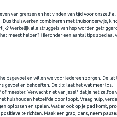
even van grenzen en het vinden van tijd voor onszelf al
j. Dus thuiswerken combineren met thuisonderwijs, kin
lijk? Werkelijk alle struggels van hsp worden getrigger
t het meest helpen? Hieronder een aantal tips speciaal 
eidsgevoel en willen we voor iedereen zorgen. De lat l
 gevoel en behoeften. De tip: laat het wat meer los.
f of meester. Verwacht niet van jezelf dat je het zelfde
 het huishouden hetzelfde door loopt. Vraag hulp, verde
ingen oplossen en spelen. Wat er ook op je pad komt, pr
et positieve te richten. Maak een grap, dans, neem pauze