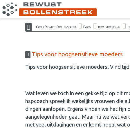
Over Bewust Bollenstreek
Blog
bewustwording
f
Tips voor hoogsensitieve moeders
Tips voor hoogsensitieve moeders. Vind tijd 
Wat leven we toch in een gekke tijd op dit mo
hspcoach spreek ik wekelijks vrouwen die a
dingen aanlopen. Ergens vinden we het fijn 
aangelegenheden gaat. Maar nu we wat verde
met veel uitdagingen en er komt nogal wat o