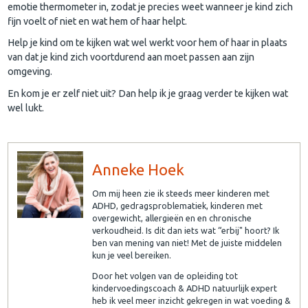
emotie thermometer in, zodat je precies weet wanneer je kind zich
fijn voelt of niet en wat hem of haar helpt.
Help je kind om te kijken wat wel werkt voor hem of haar in plaats
van dat je kind zich voortdurend aan moet passen aan zijn
omgeving.
En kom je er zelf niet uit? Dan help ik je graag verder te kijken wat
wel lukt.
Anneke Hoek
Om mij heen zie ik steeds meer kinderen met
ADHD, gedragsproblematiek, kinderen met
overgewicht, allergieën en en chronische
verkoudheid. Is dit dan iets wat “erbij" hoort? Ik
ben van mening van niet! Met de juiste middelen
kun je veel bereiken.
Door het volgen van de opleiding tot
kindervoedingscoach & ADHD natuurlijk expert
heb ik veel meer inzicht gekregen in wat voeding &