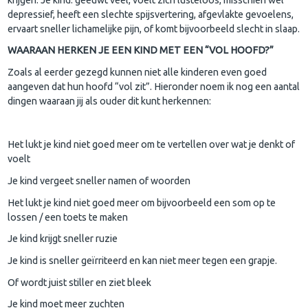
depressief, heeft een slechte spijsvertering, afgevlakte gevoelens,
ervaart sneller lichamelijke pijn, of komt bijvoorbeeld slecht in slaap.
WAARAAN HERKEN JE EEN KIND MET EEN “VOL HOOFD?”
Zoals al eerder gezegd kunnen niet alle kinderen even goed
aangeven dat hun hoofd “vol zit”. Hieronder noem ik nog een aantal
dingen waaraan jij als ouder dit kunt herkennen:
Het lukt je kind niet goed meer om te vertellen over wat je denkt of
voelt
Je kind vergeet sneller namen of woorden
Het lukt je kind niet goed meer om bijvoorbeeld een som op te
lossen / een toets te maken
Je kind krijgt sneller ruzie
Je kind is sneller geïrriteerd en kan niet meer tegen een grapje.
Of wordt juist stiller en ziet bleek
Je kind moet meer zuchten