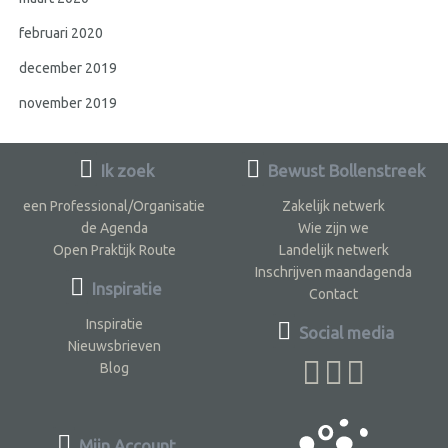
februari 2020
december 2019
november 2019
Ik zoek
Bewust Bollenstreek
een Professional/Organisatie
Zakelijk netwerk
de Agenda
Wie zijn we
Open Praktijk Route
Landelijk netwerk
Inschrijven maandagenda
Inspiratie
Contact
Inspiratie
Social media
Nieuwsbrieven
Blog
Mijn Account