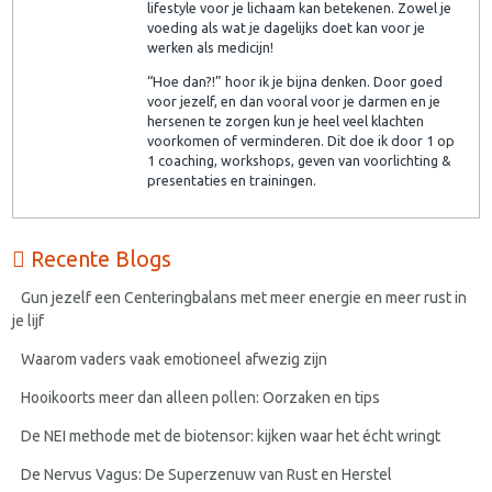
lifestyle voor je lichaam kan betekenen. Zowel je
voeding als wat je dagelijks doet kan voor je
werken als medicijn!
“Hoe dan?!” hoor ik je bijna denken. Door goed
voor jezelf, en dan vooral voor je darmen en je
hersenen te zorgen kun je heel veel klachten
voorkomen of verminderen. Dit doe ik door 1 op
1 coaching, workshops, geven van voorlichting &
presentaties en trainingen.
Recente Blogs
Gun jezelf een Centeringbalans met meer energie en meer rust in
je lijf
Waarom vaders vaak emotioneel afwezig zijn
Hooikoorts meer dan alleen pollen: Oorzaken en tips
De NEI methode met de biotensor: kijken waar het écht wringt
De Nervus Vagus: De Superzenuw van Rust en Herstel