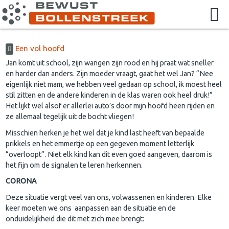
Een vol hoofd
Jan komt uit school, zijn wangen zijn rood en hij praat wat sneller
en harder dan anders. Zijn moeder vraagt, gaat het wel Jan? “Nee
eigenlijk niet mam, we hebben veel gedaan op school, ik moest heel
stil zitten en de andere kinderen in de klas waren ook heel druk!”
Het lijkt wel alsof er allerlei auto’s door mijn hoofd heen rijden en
ze allemaal tegelijk uit de bocht vliegen!
Misschien herken je het wel dat je kind last heeft van bepaalde
prikkels en het emmertje op een gegeven moment letterlijk
“overloopt”. Niet elk kind kan dit even goed aangeven, daarom is
het fijn om de signalen te leren herkennen.
CORONA
Deze situatie vergt veel van ons, volwassenen en kinderen. Elke
keer moeten we ons aanpassen aan de situatie en de
onduidelijkheid die dit met zich mee brengt: