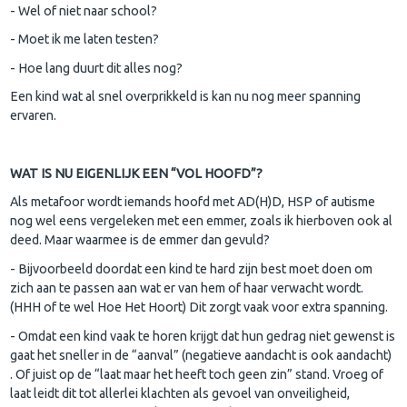
- Wel of niet naar school?
- Moet ik me laten testen?
- Hoe lang duurt dit alles nog?
Een kind wat al snel overprikkeld is kan nu nog meer spanning
ervaren.
WAT IS NU EIGENLIJK EEN “VOL HOOFD”?
Als metafoor wordt iemands hoofd met AD(H)D, HSP of autisme
nog wel eens vergeleken met een emmer, zoals ik hierboven ook al
deed. Maar waarmee is de emmer dan gevuld?
- Bijvoorbeeld doordat een kind te hard zijn best moet doen om
zich aan te passen aan wat er van hem of haar verwacht wordt.
(HHH of te wel Hoe Het Hoort) Dit zorgt vaak voor extra spanning.
- Omdat een kind vaak te horen krijgt dat hun gedrag niet gewenst is
gaat het sneller in de “aanval” (negatieve aandacht is ook aandacht)
. Of juist op de “laat maar het heeft toch geen zin” stand. Vroeg of
laat leidt dit tot allerlei klachten als gevoel van onveiligheid,