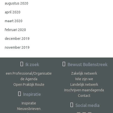
augustus 2020
april 2020
maart 2020
februari 2020
december 2019
november 2019
Ik zoek
Bewust Bollenstreek
een Professional/Organisatie
Zakelijk netwerk
de Agenda
Wie zijn we
Open Praktijk Route
Landelijk netwerk
Inschrijven maandagenda
Inspiratie
Contact
Inspiratie
Social media
Nieuwsbrieven