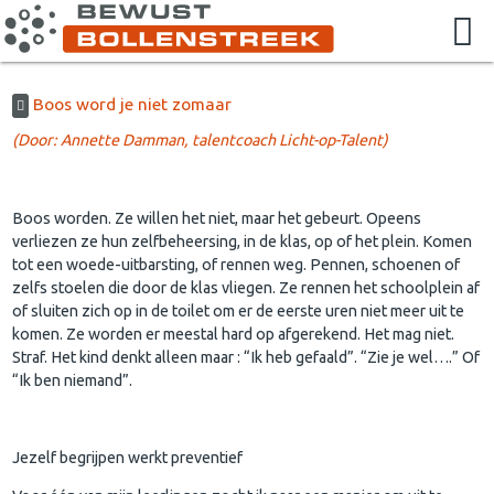
Boos word je niet zomaar
(Door: Annette Damman, talentcoach Licht-op-Talent)
Boos worden. Ze willen het niet, maar het gebeurt. Opeens
verliezen ze hun zelfbeheersing, in de klas, op of het plein. Komen
tot een woede-uitbarsting, of rennen weg. Pennen, schoenen of
zelfs stoelen die door de klas vliegen. Ze rennen het schoolplein af
of sluiten zich op in de toilet om er de eerste uren niet meer uit te
komen. Ze worden er meestal hard op afgerekend. Het mag niet.
Straf. Het kind denkt alleen maar : “Ik heb gefaald”. “Zie je wel….” Of
“Ik ben niemand”.
Jezelf begrijpen werkt preventief