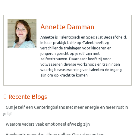
Annette Damman
Annette is Talentcoach en Specialist Begaafdheid.
In haar praktijk Licht-op-Talent heeft zij
verschillende trainingen voor kinderen en
jongeren gericht op jezelf zijn met
zelfvertrouwen. Daarnaast heeft zij voor
volwassenen diverse workshops en trainingen
waarbij bewustwording van talenten de ingang
zijn om op kracht te komen.
Recente Blogs
Gun jezelf een Centeringbalans met meer energie en meer rust in
je lijf
Waarom vaders vaak emotioneel afwezig zijn
Hooikoorts meer dan alleen pollen: Oorzaken en tips