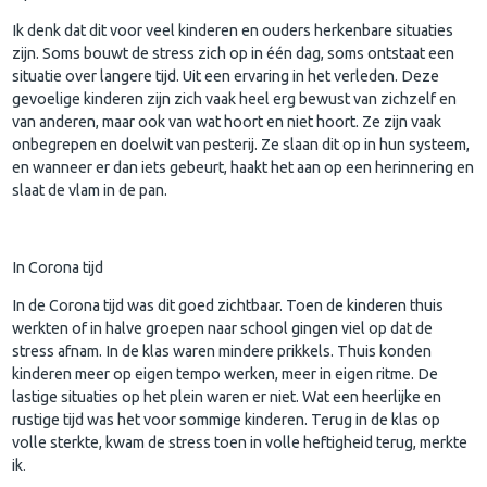
Ik denk dat dit voor veel kinderen en ouders herkenbare situaties
zijn. Soms bouwt de stress zich op in één dag, soms ontstaat een
situatie over langere tijd. Uit een ervaring in het verleden. Deze
gevoelige kinderen zijn zich vaak heel erg bewust van zichzelf en
van anderen, maar ook van wat hoort en niet hoort. Ze zijn vaak
onbegrepen en doelwit van pesterij. Ze slaan dit op in hun systeem,
en wanneer er dan iets gebeurt, haakt het aan op een herinnering en
slaat de vlam in de pan.
In Corona tijd
In de Corona tijd was dit goed zichtbaar. Toen de kinderen thuis
werkten of in halve groepen naar school gingen viel op dat de
stress afnam. In de klas waren mindere prikkels. Thuis konden
kinderen meer op eigen tempo werken, meer in eigen ritme. De
lastige situaties op het plein waren er niet. Wat een heerlijke en
rustige tijd was het voor sommige kinderen. Terug in de klas op
volle sterkte, kwam de stress toen in volle heftigheid terug, merkte
ik.