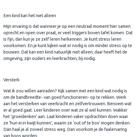
Een kind kan het niet alleen
Mijn ervaring is dat wanneer je op een neutraal moment hier samen
oprecht en open over praat, er veel triggers boven tafel komen. Dat
is fijn, dan kun je ze zelf leren herkennen. Je kunt stress leren
voorkomen. En je kunt kijken wat er nodig is om minder stress op te
bouwen. Dat kan een kind natuurlijk niet alleen; daar heeft het de
omgeving, zijn ouders en leerkrachten, bij nodig.
Versterk
Wat ik zou willen aanraden? Kijk samen met een kind wat nodig is
om de bandbreedte- van goed functioneren- op te rekken. Werk
aan het versterken van veerkracht en zelfvertrouwen. Benoem wat
er al goed gaat. Leer kinderen over wat ze al wel kunnen. Wakker
het ‘groeidenken’ aan. Laat kinderen vaker opdrachten doen waar
ze ‘hun ei in kwijt kunnen’, waarin ze ‘out of te box’ mogen denken.
Dán haal je al zoveel stress weg. Dan voorkom je de faalervaring
van boos worden.