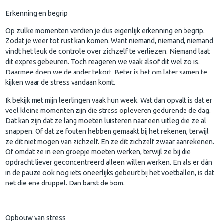
Erkenning en begrip
Op zulke momenten verdien je dus eigenlijk erkenning en begrip.
Zodat je weer tot rust kan komen. Want niemand, niemand, niemand
vindt het leuk de controle over zichzelf te verliezen. Niemand laat
dit expres gebeuren. Toch reageren we vaak alsof dit wel zo is.
Daarmee doen we de ander tekort. Beter is het om later samen te
kijken waar de stress vandaan komt.
Ik bekijk met mijn leerlingen vaak hun week. Wat dan opvalt is dat er
veel kleine momenten zijn die stress opleveren gedurende de dag.
Dat kan zijn dat ze lang moeten luisteren naar een uitleg die ze al
snappen. Of dat ze fouten hebben gemaakt bij het rekenen, terwijl
ze dit niet mogen van zichzelf. En ze dit zichzelf zwaar aanrekenen.
Of omdat ze in een groepje moeten werken, terwijl ze bij die
opdracht liever geconcentreerd alleen willen werken. En als er dán
in de pauze ook nog iets oneerlijks gebeurt bij het voetballen, is dat
net die ene druppel. Dan barst de bom.
Opbouw van stress