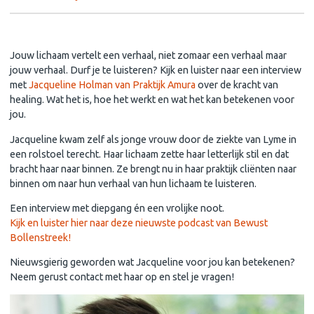
HEALING! Luisteren naar het verhaal van je lichaam PODCAST
Jouw lichaam vertelt een verhaal, niet zomaar een verhaal maar
jouw verhaal. Durf je te luisteren? Kijk en luister naar een interview
met
Jacqueline Holman van Praktijk Amura
over de kracht van
healing. Wat het is, hoe het werkt en wat het kan betekenen voor
jou.
Jacqueline kwam zelf als jonge vrouw door de ziekte van Lyme in
een rolstoel terecht. Haar lichaam zette haar letterlijk stil en dat
bracht haar naar binnen. Ze brengt nu in haar praktijk cliënten naar
binnen om naar hun verhaal van hun lichaam te luisteren.
Een interview met diepgang én een vrolijke noot.
Kijk en luister hier naar deze nieuwste podcast van Bewust
Bollenstreek!
Nieuwsgierig geworden wat Jacqueline voor jou kan betekenen?
Neem gerust contact met haar op en stel je vragen!