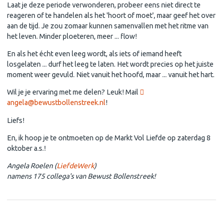
Laat je deze periode verwonderen, probeer eens niet direct te
reageren of te handelen als het 'hoort of moet', maar geef het over
aan de tijd. Je zou zomaar kunnen samenvallen met het ritme van
het leven. Minder ploeteren, meer ... flow!
En als het écht even leeg wordt, als iets of iemand heeft
losgelaten ... durf het leeg te laten. Het wordt precies op het juiste
moment weer gevuld. Niet vanuit het hoofd, maar ... vanuit het hart.
Wil je je ervaring met me delen? Leuk! Mail
angela@bewustbollenstreek.nl
!
Liefs!
En, ik hoop je te ontmoeten op de Markt Vol Liefde op zaterdag 8
oktober a.s.!
Angela Roelen (
LiefdeWerk
)
namens 175 collega's van Bewust Bollenstreek!
DAGJE UIT: MARKT VOL LIEFDE!