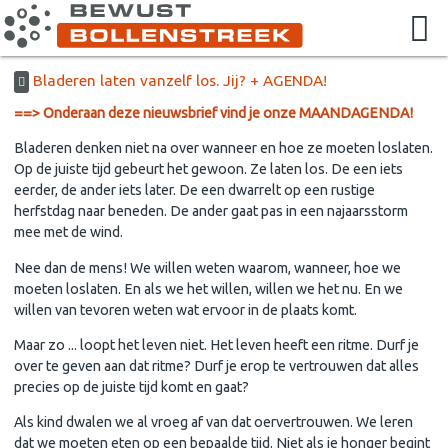
Bladeren laten vanzelf los. Jij? + AGENDA!
==> Onderaan deze nieuwsbrief vind je onze MAANDAGENDA!
Bladeren denken niet na over wanneer en hoe ze moeten loslaten.
Op de juiste tijd gebeurt het gewoon. Ze laten los. De een iets
eerder, de ander iets later. De een dwarrelt op een rustige
herfstdag naar beneden. De ander gaat pas in een najaarsstorm
mee met de wind.
Nee dan de mens! We willen weten waarom, wanneer, hoe we
moeten loslaten. En als we het willen, willen we het nu. En we
willen van tevoren weten wat ervoor in de plaats komt.
Maar zo ... loopt het leven niet. Het leven heeft een ritme. Durf je
over te geven aan dat ritme? Durf je erop te vertrouwen dat alles
precies op de juiste tijd komt en gaat?
Als kind dwalen we al vroeg af van dat oervertrouwen. We leren
dat we moeten eten op een bepaalde tijd. Niet als je honger begint