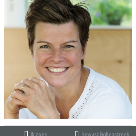
Ik zoek
Bewust Bollenstreek