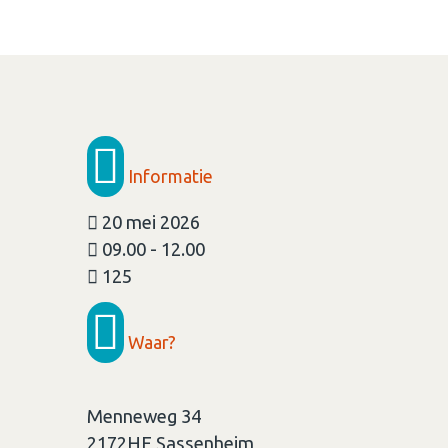
Informatie
20 mei 2026
09.00 - 12.00
125
Waar?
Menneweg 34
2172HE
Sassenheim