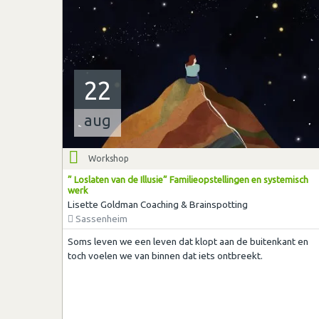
22
aug
Workshop
” Loslaten van de Illusie” Familieopstellingen en systemisch
werk
Lisette Goldman Coaching & Brainspotting
Sassenheim
Soms leven we een leven dat klopt aan de buitenkant en
toch voelen we van binnen dat iets ontbreekt.