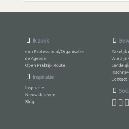
Ik zoek
Bewu
een Professional/Organisatie
Zakelijk
de Agenda
Wie zijn
Open Praktijk Route
Landelij
Inschri
Inspiratie
Contact
Inspiratie
Soci
Nieuwsbrieven
Blog