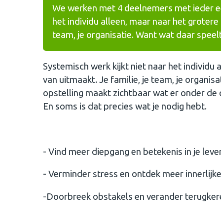
We werken met 4 deelnemers met ieder een
het individu alleen, maar naar het grotere 
team, je organisatie. Want wat daar speelt,
Systemisch werk kijkt niet naar het individu 
van uitmaakt. Je familie, je team, je organisa
opstelling maakt zichtbaar wat er onder de 
En soms is dat precies wat je nodig hebt.
- Vind meer diepgang en betekenis in je leve
- Verminder stress en ontdek meer innerlijke
-Doorbreek obstakels en verander terugke