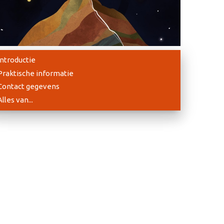
Introductie
Praktische informatie
Contact gegevens
Alles van...