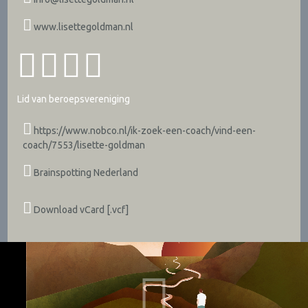
www.lisettegoldman.nl
Lid van beroepsvereniging
https://www.nobco.nl/ik-zoek-een-coach/vind-een-
coach/7553/lisette-goldman
Brainspotting Nederland
Download vCard [.vcf]