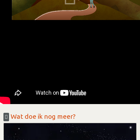
Wat doe ik nog meer?