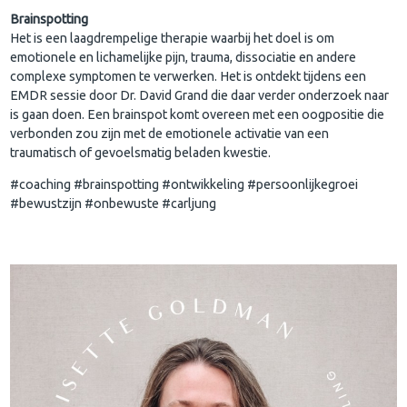
Brainspotting
Het is een laagdrempelige therapie waarbij het doel is om
emotionele en lichamelijke pijn, trauma, dissociatie en andere
complexe symptomen te verwerken. Het is ontdekt tijdens een
EMDR sessie door Dr. David Grand die daar verder onderzoek naar
is gaan doen. Een brainspot komt overeen met een oogpositie die
verbonden zou zijn met de emotionele activatie van een
traumatisch of gevoelsmatig beladen kwestie.
#coaching #brainspotting #ontwikkeling #persoonlijkegroei
#bewustzijn #onbewuste #carljung