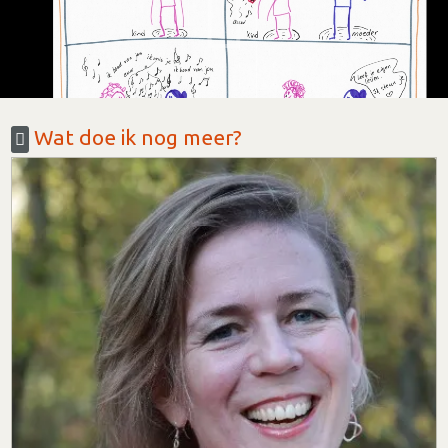
Wat doe ik nog meer?