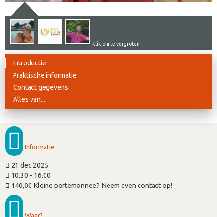
Klik om te vergroten
Introductie
Praktische informatie
Contact gegevens
Alles van...
Informatie
21 dec 2025
10.30 - 16.00
140,00 Kleine portemonnee? Neem even contact op!
Waar?