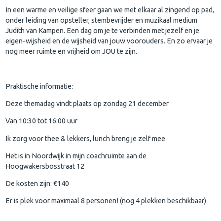
In een warme en veilige sfeer gaan we met elkaar al zingend op pad,
onder leiding van opsteller, stembevrijder en muzikaal medium
Judith van Kampen. Een dag om je te verbinden met jezelf en je
eigen-wijsheid en de wijsheid van jouw voorouders. En zo ervaar je
nog meer ruimte en vrijheid om JOU te zijn.
Praktische informatie:
Deze themadag vindt plaats op zondag 21 december
Van 10:30 tot 16:00 uur
Ik zorg voor thee & lekkers, lunch breng je zelf mee
Het is in Noordwijk in mijn coachruimte aan de
Hoogwakersbosstraat 12
De kosten zijn: €140
Er is plek voor maximaal 8 personen! (nog 4 plekken beschikbaar)