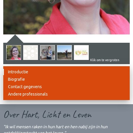
Klik om te vergroten
Introductie
Biografie
Contact gegevens
Andere professionals
Over Hart, Licht en Leven
"Ik wil mensen raken in hun hart en hen nabij zijn in hun