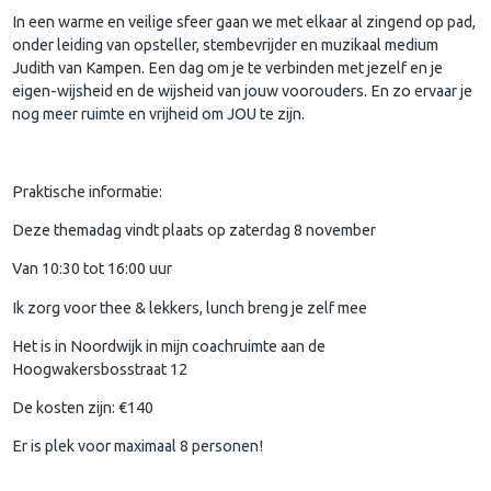
In een warme en veilige sfeer gaan we met elkaar al zingend op pad,
onder leiding van opsteller, stembevrijder en muzikaal medium
Judith van Kampen. Een dag om je te verbinden met jezelf en je
eigen-wijsheid en de wijsheid van jouw voorouders. En zo ervaar je
nog meer ruimte en vrijheid om JOU te zijn.
Praktische informatie:
Deze themadag vindt plaats op zaterdag 8 november
Van 10:30 tot 16:00 uur
Ik zorg voor thee & lekkers, lunch breng je zelf mee
Het is in Noordwijk in mijn coachruimte aan de
Hoogwakersbosstraat 12
De kosten zijn: €140
Er is plek voor maximaal 8 personen!