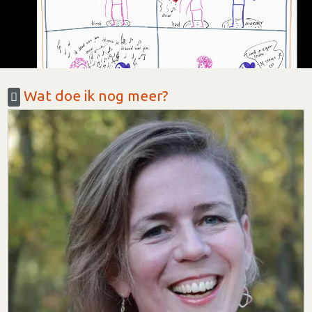
Wat doe ik nog meer?