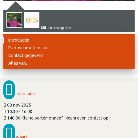
Klik om te vergroten
Introductie
Praktische informatie
Contact gegevens
Alles van...
Informatie
08 nov 2025
10.30 - 16.00
140,00 Kleine portemonnee? Neem even contact op!
Waar?