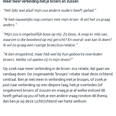
Weer meer verbinding met je broers en zussen
“Het lijkt wel alsof mijn zus andere ouders heeft gehad.”
“Ik heb nauwelijks nog contact met mijn broer. Ik wil het zo graag
anders.”
“Mijn zus is ongelooflijk boos op mij. Zo boos, ik snap er niks van,
waarom is die boosheid op mij gericht? En vooral: wat kan ik doen?
Ik wil zo graag een rustige broer/zus-relatie.”
"Ik ben enigstkind, maar heb wel bij hun geboorte overleden
broers. Welke rol spelen zij in mijn leven?"
Op zoek naar meer verbinding in de broer-zus relatie, dat gaan we
vandaag doen. De zogenaamde ‘brusjes’-relatie staat deze ochtend
centraal. Ben je niet meer in verbinding met je brusjes, of zoek je
juist naar verbinding op een diepere laag, heb je overleden (of
ongeboren) broers of zussen en vraag je je af welke invloed dit
heeft gehad op jou of heb je een andere vraag rondom dit thema,
dan ben je op deze LichtOchtend van harte welkom.