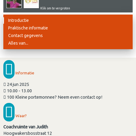
Klik om te vergroten
Introductie
Praktische informatie
Contact gegevens
Alles van...
Informatie
24 jun 2025
10.00 - 13.00
100 Kleine portemonnee? Neem even contact op!
Waar?
Coachruimte van Judith
Hoogwakersbosstraat 12