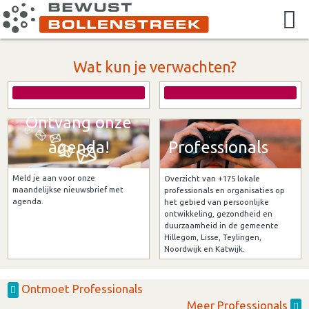
Wat kun je verwachten?
Ontvang onze
agenda!
Professionals
Meld je aan voor onze
Overzicht van +175 lokale
maandelijkse nieuwsbrief met
professionals en organisaties op
agenda.
het gebied van persoonlijke
ontwikkeling, gezondheid en
duurzaamheid in de gemeente
Hillegom, Lisse, Teylingen,
Noordwijk en Katwijk.
Ontmoet Professionals
Meer Professionals