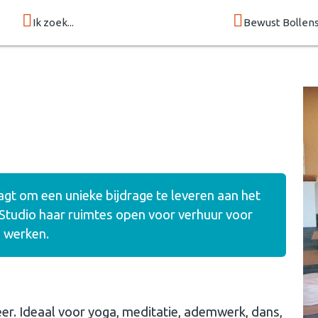
Ik zoek...
Bewust Bollen
agt om een unieke bijdrage te leveren aan het
 Studio haar ruimtes open voor verhuur voor
n werken.
er. Ideaal voor yoga, meditatie, ademwerk, dans,