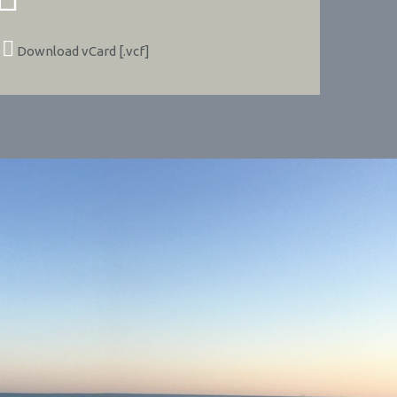
Download vCard [.vcf]