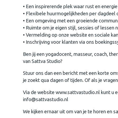
• Een inspirerende plek waar rust en ener
• Flexibele huurmogelijkheden per dagdeel
• Een omgeving met een groeiende communi
• Ruimte om je eigen stijl, sessies of lessen 
• Vermelding op onze website en sociale ka
• Inschrijving voor klanten via ons boekings
Ben jij een yogadocent, masseur, coach, ther
van Sattva Studio?
Stuur ons dan een bericht met een korte omsc
je zoekt qua dagen of tijden. Of als je vrage
Via de website www.sattvastudio.nl kunt u ee
info@sattvastudio.nl
We kijken ernaar uit om van je te horen en 