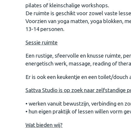
pilates of kleinschalige workshops.
De ruimte is geschikt voor zowel vaste lesse
Voorzien van yoga matten, yoga blokken, me
13-14 personen.
Sessie ruimte
Een rustige, sfeervolle en knusse ruimte, pe
energetisch werk, massage, reading of thera
Er is ook een keukentje en een toilet/douch
Sattva Studio is op zoek naar zelfstandige pr
• werken vanuit bewustzijn, verbinding en z
• hun eigen praktijk of lessen willen vorm g
Wat bieden wij?