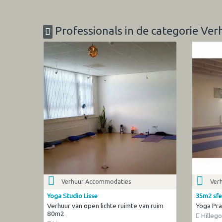
Professionals in de categorie V
Verhuur Accommodaties
Ver
Yoga Studio Lisse
35m2 sfe
Verhuur van open lichte ruimte van ruim
Yoga Pra
80m2
Hilleg