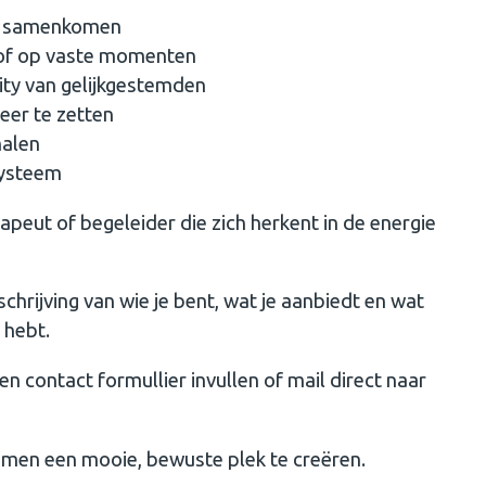
gie samenkomen
 of op vaste momenten
ty van gelijkgestemden
neer te zetten
nalen
systeem
apeut of begeleider die zich herkent in de energie
hrijving van wie je bent, wat je aanbiedt en wat
n hebt.
n contact formullier invullen of mail direct naar
samen een mooie, bewuste plek te creëren.