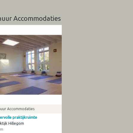
erhuur Accommodaties
huur Accommodaties
ervolle praktijkruimte
ktijk Hillegom
om