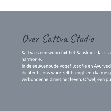
Over Sattva Studio
Sattva is een woord uit het Sanskriet dat sta
harmonie.
In de eeuwenoude yogafilosofie en Ayurveda 
dichter bij ons ware zelf brengt: een kalme 
verbondenheid met het leven. Ofwel, een pur