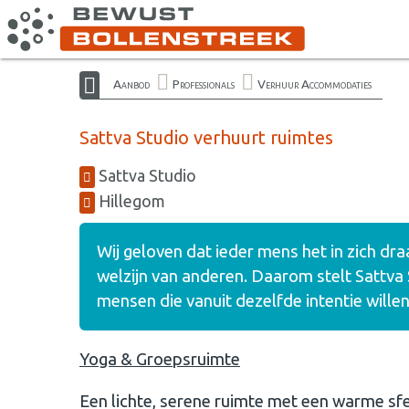
Aanbod
Professionals
Verhuur Accommodaties
Sattva Studio verhuurt ruimtes
Sattva Studio
Hillegom
Wij geloven dat ieder mens het in zich dra
welzijn van anderen. Daarom stelt Sattva
mensen die vanuit dezelfde intentie wille
Yoga & Groepsruimte
Een lichte, serene ruimte met een warme sfe