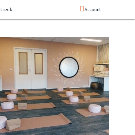
streek
Account