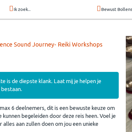
Ik zoek...
Bewust Bollen
ssence Sound Journey- Reiki Workshops
lte is de diepste klank. Laat mij je helpen je
u bestaan.
t max 6 deelnemers, dit is een bewuste keuze om
e kunnen begeleiden door deze reis heen. Voel je
r alles aan zullen doen om jou een unieke