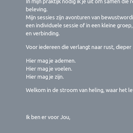
In mijn praktijk nodig ik je uit om samen di
beleving.
Mijn sessies zijn avonturen van bewustwordin
een individuele sessie of in een kleine groep
en verbinding.
Voor iedereen die verlangt naar rust, dieper 
Hier mag je ademen.
Hier mag je voelen.
Hier mag je zijn.
Welkom in de stroom van heling, waar het lev
Ik ben er voor Jou,