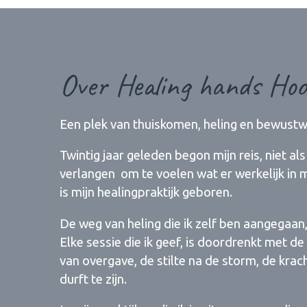
Over Healing hands Hoo
Een plek van thuiskomen, heling en bewust
Twintig jaar geleden begon mijn reis, niet al
verlangen om te voelen wat er werkelijk in m
is mijn healingpraktijk geboren.
De weg van heling die ik zelf ben aangegaan
Elke sessie die ik geef, is doordrenkt met d
van overgave, de stilte na de storm, de krac
durft te zijn.