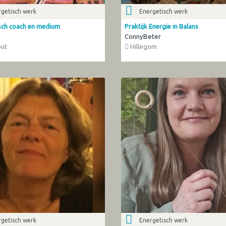
getisch werk
Energetisch werk
sch coach en medium
Praktijk Energie in Balans
ConnyBeter
ut
Hillegom
getisch werk
Energetisch werk