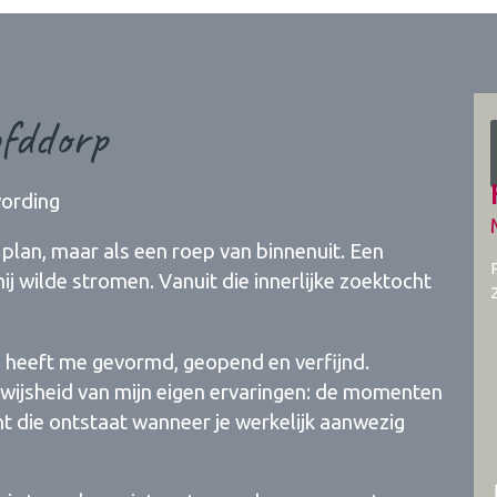
fddorp
wording
s plan, maar als een roep van binnenuit. Een
ij wilde stromen. Vanuit die innerlijke zoektocht
, heeft me gevormd, geopend en verfijnd.
e wijsheid van mijn eigen ervaringen: de momenten
ht die ontstaat wanneer je werkelijk aanwezig