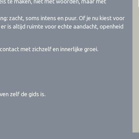
e reis te maken, niet met woorden, maar met
g: zacht, soms intens en puur. Of je nu kiest voor
, er is altijd ruimte voor echte aandacht, openheid
contact met zichzelf en innerlijke groei.
en zelf de gids is.