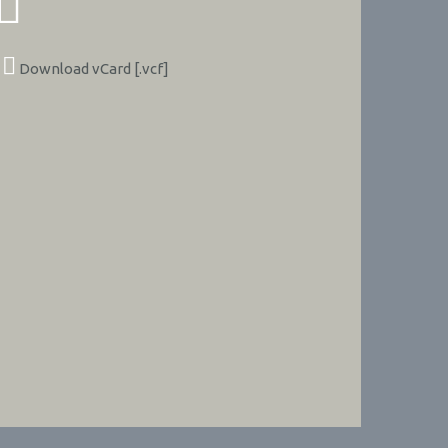
Download vCard [.vcf]