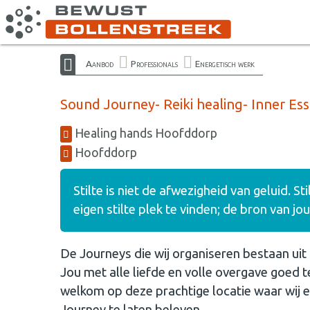
Aanbod
Professionals
Energetisch werk
Sound Journey- Reiki healing- Inner E
Healing hands Hoofddorp
Hoofddorp
Stilte is niet de afwezigheid van geluid. Sti
eigen stilte plek te vinden; de bron van jo
De Journeys die wij organiseren bestaan ui
Jou met alle liefde en volle overgave goed t
welkom op deze prachtige locatie waar wij e
Journey te laten beleven.