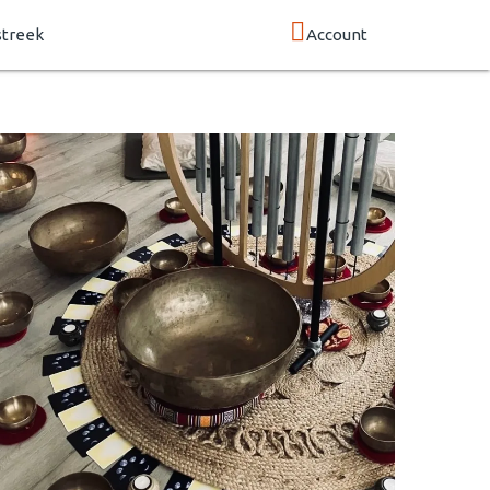
streek
Account