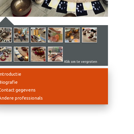
Klik om te vergroten
Introductie
Biografie
Contact gegevens
Andere professionals