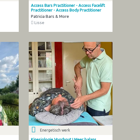
Access Bars Practitioner - Access Facelift
Practitioner - Access Body Practitioner
Patricia Bars & More
Lisse
Energetisch werk
Kinesiologie Voorhout I Meer balans,