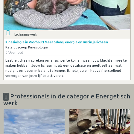
Lichaamswerk
Kinesiologie in Voorhout I Meer balans, energie en rust in je lichaam
Kaleidoscoop Kinesiologie
Voorhout
Laat je lichaam spreken om er achter te komen waar jouw klachten mee te
maken hebben. Jouw lichaam is als een database en geeft zelf aan wat
nodig is om beter in balans te komen. Ik help jou om het zelfherstellend
vermogen van jouw lijf te activeren.
Professionals in de categorie Energetisch
werk