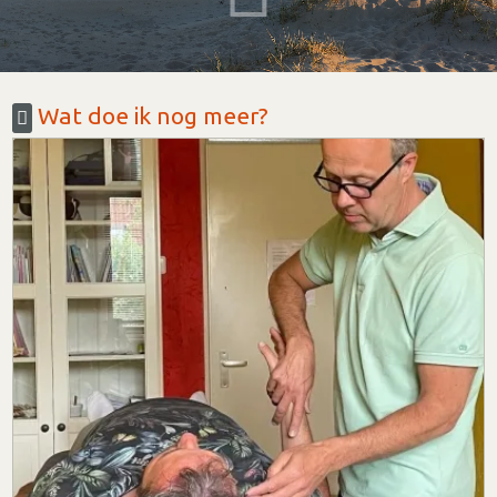
Wat doe ik nog meer?