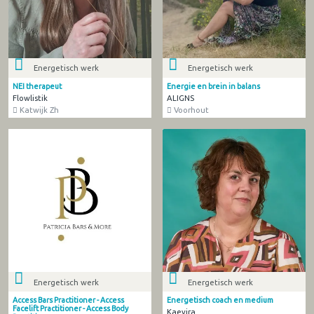
Energetisch werk
Energetisch werk
NEI therapeut
Energie en brein in balans
Flowlistik
ALIGNS
Katwijk Zh
Voorhout
Energetisch werk
Energetisch werk
Access Bars Practitioner - Access
Energetisch coach en medium
Facelift Practitioner - Access Body
Kaevira