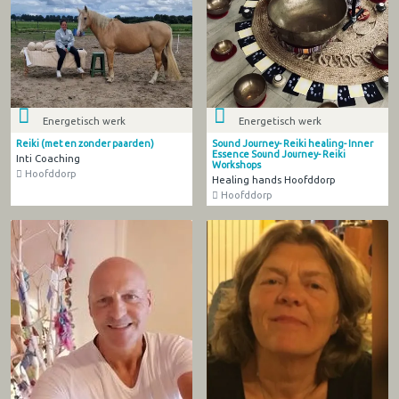
Energetisch werk
Energetisch werk
Reiki (met en zonder paarden)
Sound Journey- Reiki healing- Inner
Essence Sound Journey- Reiki
Inti Coaching
Workshops
Hoofddorp
Healing hands Hoofddorp
Hoofddorp