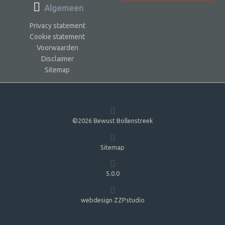
Algemeen
Privacy statement
Cookie statement
Voorwaarden
Disclaimer
Sitemap
©2026 Bewust Bollenstreek
Sitemap
5.0.0
webdesign ZZPstudio