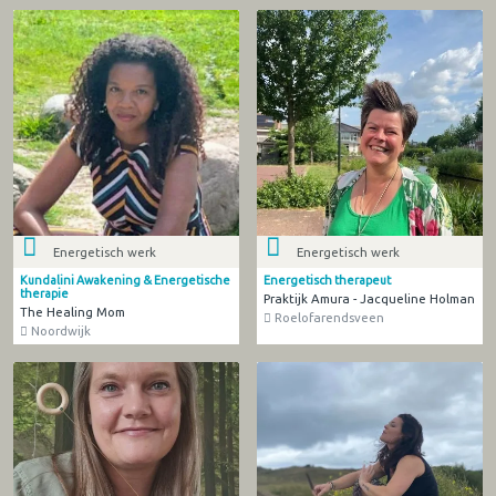
Energetisch werk
Energetisch werk
Kundalini Awakening & Energetische
Energetisch therapeut
therapie
Praktijk Amura - Jacqueline Holman
The Healing Mom
Roelofarendsveen
Noordwijk