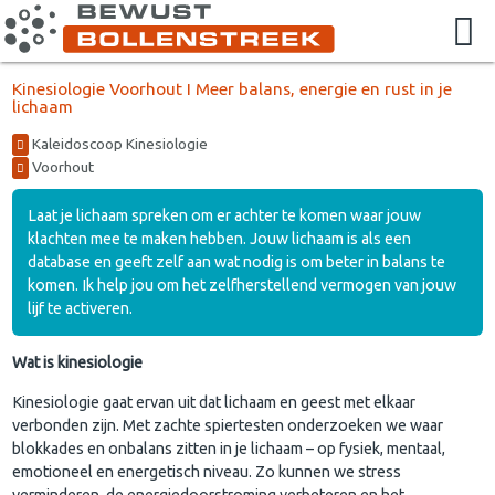
Kinesiologie Voorhout I Meer balans, energie en rust in je
lichaam
Kaleidoscoop Kinesiologie
Voorhout
Laat je lichaam spreken om er achter te komen waar jouw
klachten mee te maken hebben. Jouw lichaam is als een
database en geeft zelf aan wat nodig is om beter in balans te
komen. Ik help jou om het zelfherstellend vermogen van jouw
lijf te activeren.
Wat is kinesiologie
Kinesiologie gaat ervan uit dat lichaam en geest met elkaar
verbonden zijn. Met zachte spiertesten onderzoeken we waar
blokkades en onbalans zitten in je lichaam – op fysiek, mentaal,
emotioneel en energetisch niveau. Zo kunnen we stress
verminderen, de energiedoorstroming verbeteren en het