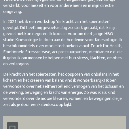
versterkt, voor mezelf en voor andere mensen in mijn directie
omgeving.
In 2021 heb ik een workshop 'de kracht van het spiertesten'
gevolgd. Dit heeft mij gevoelsmatig zo sterk geraakt, dat ik mijn
gevoel niet kon negeren. Ik koos er voor om de 4-jarige HBO-
studie Kinesiologie te doen aan de Acedemie voor Kinesiologie. Ik
beschik inmiddels over mooie technieken vanuit Touch for Health,
Emotionele Stressrelease, acupressuurpunten, meridianen e.d. die
ik gebruik om mensen te helpen met hun stress, klachten, emoties
en verlangens.
De kracht van het spiertesten, het opsporen van onbalans in het
lichaam en het creëren van balans vind ik wonderbaarlijk! Ik ben
verwonderd over het zelfherstellend vermogen van het lichaam en
de werking, beweging en kracht van energie. Zo was ik als kind
verwonderd over de mooie kleuren, vormen en bewegingen die je
ziet als je door een kaleidoscoop kijkt.