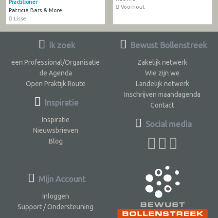
Practitioner
Voorhout
Patricia Bars & More
Lisse
Ik zoek
Bewust Bollenstreek
een Professional/Organisatie
Zakelijk netwerk
de Agenda
Wie zijn we
Open Praktijk Route
Landelijk netwerk
Inschrijven maandagenda
Inspiratie
Contact
Inspiratie
Social media
Nieuwsbrieven
Blog
Mijn Account
Inloggen
Support / Ondersteuning