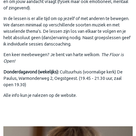
en om jouw aandacht vraagt (fysiek maar ook emotioneel, mentaal
of zingevend).
In de lessen is er alle tijd om op jezelf of met anderen te bewegen.
We dansen minimaal op verschillende soorten muziek en met
wisselende thema's. De lessen zijn los van elkaar te volgen en je
hebt absoluut geen (dans)ervaring nodig. Naast groepslessen geef
ik individuele sessies danscoaching.
Een keer meebewegen? Je bent van harte welkom.
The Floor is
Open!
Donderdagavond (wekelijks):
Cultuurhuis (voormalige kerk) De
Paulus, Warmonderweg 2, Oegstgeest. (19.45 - 21.30 uur, zaal
open 19.30)
Alle info kun je nalezen op de website.