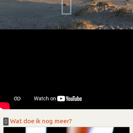
Wat doe ik nog meer?