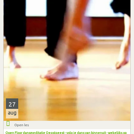
27
aug
Open les
Open Floor dansmeditatie Oegstgeest - volg je dans van binnenuit - wekelijks op