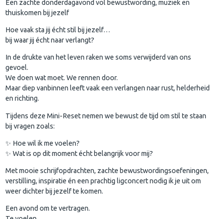
Een zachte donderdagavond vol bewustwording, muziek en
thuiskomen bij jezelf
Hoe vaak sta jij écht stil bij jezelf…
bij waar jij écht naar verlangt?
In de drukte van het leven raken we soms verwijderd van ons
gevoel.
We doen wat moet. We rennen door.
Maar diep vanbinnen leeft vaak een verlangen naar rust, helderheid
en richting.
Tijdens deze Mini-Reset nemen we bewust de tijd om stil te staan
bij vragen zoals:
✨ Hoe wil ik me voelen?
✨ Wat is op dit moment écht belangrijk voor mij?
Met mooie schrijfopdrachten, zachte bewustwordingsoefeningen,
verstilling, inspiratie én een prachtig ligconcert nodig ik je uit om
weer dichter bij jezelf te komen.
Een avond om te vertragen.
Te voelen.