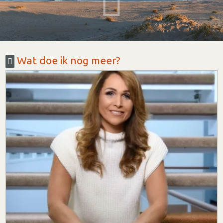
Wat doe ik nog meer?