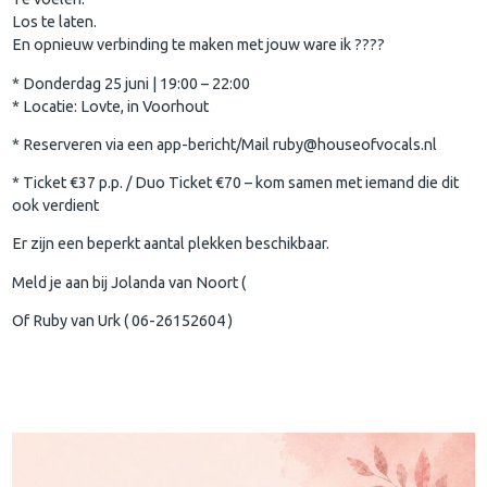
Los te laten.
En opnieuw verbinding te maken met jouw ware ik ????
* Donderdag 25 juni | 19:00 – 22:00
* Locatie: Lovte, in Voorhout
* Reserveren via een app-bericht/Mail ruby@houseofvocals.nl
* Ticket €37 p.p. / Duo Ticket €70 – kom samen met iemand die dit
ook verdient
Er zijn een beperkt aantal plekken beschikbaar.
Meld je aan bij Jolanda van Noort (
Of Ruby van Urk ( 06-26152604 )