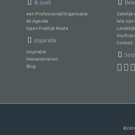
Ik zoek
Bewu
een Professional/Organisatie
Zakelijk
de Agenda
Wie zijn
Open Praktijk Route
Landelij
Inschri
Inspiratie
Contact
Inspiratie
Soci
Nieuwsbrieven
Blog
©2026